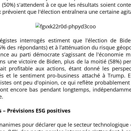
(50%) s'attendent à ce que les résultats soient conte
x prévoient que l'élection entraînera une certaine agit
égistes interrogés estiment que l’élection de Bide
 des répondants) et à l’atténuation du risque géopol
nce au parti démocrate s’agissant de l'économie mo
s une victoire de Biden, plus de la moitié (58%) pe
it profitable aux actions, étant donné les perspec
tés et le sentiment pro-business attaché à Trump. 
gistes ont peu d'opinion, ce qui reflète probablement
seront encore bas pendant longtemps, indépendamme
e.
 – Prévisions ESG positives
unanimes pour déclarer que le secteur technologique