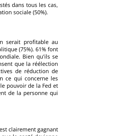
stés dans tous les cas,
ation sociale (50%).
n serait profitable au
itique (75%). 61% font
ndiale. Bien qu'ils se
nsent que la réélection
tives de réduction de
En ce qui concerne les
 le pouvoir de la Fed et
nt de la personne qui
 est clairement gagnant