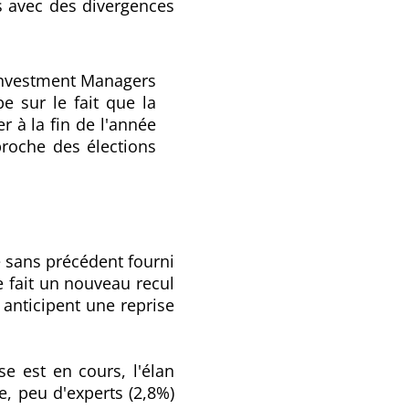
s avec des divergences
 Investment Managers
e sur le fait que la
er à la fin de l'année
pproche des élections
e sans précédent fourni
de fait un nouveau recul
 anticipent une reprise
e est en cours, l'élan
e, peu d'experts (2,8%)