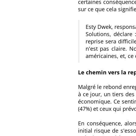
certaines conséquence
sur ce que cela signifi
Esty Dwek, responsa
Solutions, déclare 
reprise sera diffici
n'est pas claire. N
américaines, et, ce
Le chemin vers la re
Malgré le rebond enreg
à ce jour, un tiers des
économique. Ce sentime
(47%) et ceux qui prévo
En conséquence, alors
initial risque de s'es