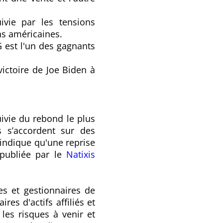
vie par les tensions
ns américaines.
G est l'un des gagnants
victoire de Joe Biden à
ivie du rebond le plus
s s’accordent sur des
indique qu'une reprise
 publiée par le
Natixis
es et gestionnaires de
es d'actifs affiliés et
les risques à venir et