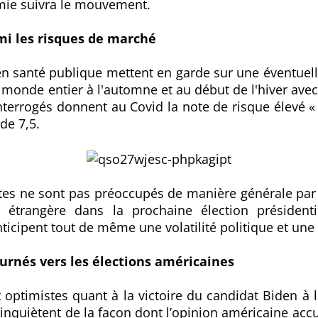
mie suivra le mouvement.
mi les risques de marché
 en santé publique mettent en garde sur une éventuel
 monde entier à l'automne et au début de l'hiver avec 
nterrogés donnent au Covid la note de risque élevé 
de 7,5.
istes ne sont pas préoccupés de manière générale par
 étrangère dans la prochaine élection présidenti
nticipent tout de même une volatilité politique et une
ournés vers les élections américaines
t optimistes quant à la victoire du candidat Biden à l
'inquiètent de la façon dont l’opinion américaine accue