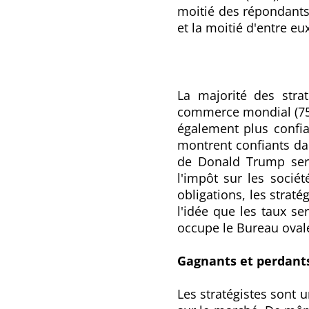
moitié des répondants 
et la moitié d'entre eu
La majorité des strat
commerce mondial (75%
également plus confia
montrent confiants dan
de Donald Trump sera
l'impôt sur les socié
obligations, les straté
l'idée que les taux 
occupe le Bureau oval
Gagnants et perdants
Les stratégistes sont 