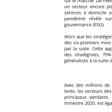
sur le marché. De mêm
un secteur encore plu
services à domicile a
pandémie révèle sur
gouvernance (ESG).
Alors que les stratégi
des six premiers mois 
par la suite. Cette 
des stratégistes, 75
généralisés à la suite d
Avec des millions de 
lente, les secteurs de
principaux perdants.
trimestre 2020, est é