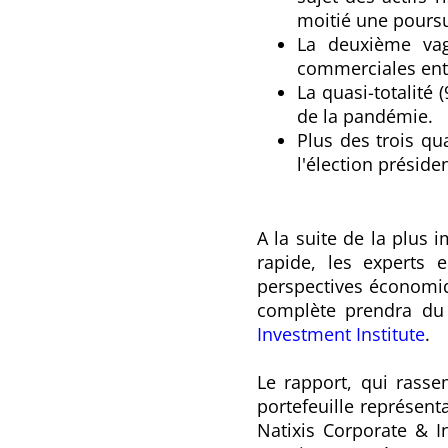
moitié une poursu
La deuxième vag
commerciales entr
La quasi-totalité
de la pandémie.
Plus des trois qu
l'élection préside
A la suite de la plus 
rapide, les experts 
perspectives économiq
complète prendra du 
Investment Institute
.
Le rapport, qui rasse
portefeuille représent
Natixis Corporate & I