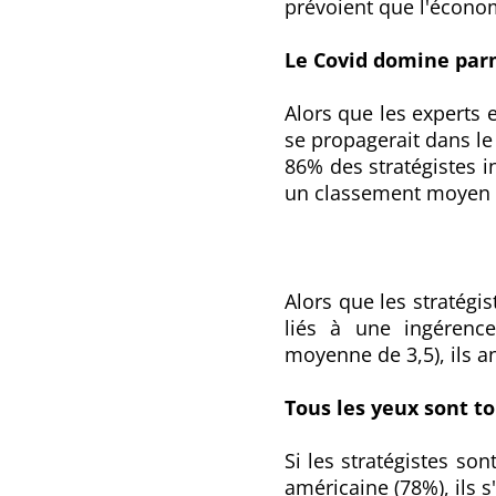
prévoient que l'écono
Le Covid domine par
Alors que les experts
se propagerait dans le
86% des stratégistes i
un classement moyen 
Alors que les stratég
liés à une ingérence
moyenne de 3,5), ils a
Tous les yeux sont t
Si les stratégistes son
américaine (78%), ils s