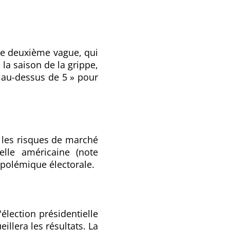
le deuxième vague, qui
la saison de la grippe,
« au-dessus de 5 » pour
 les risques de marché
elle américaine (note
 polémique électorale.
'élection présidentielle
illera les résultats. La