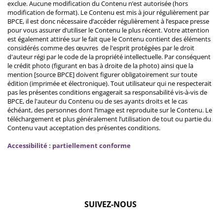
exclue. Aucune modification du Contenu n’est autorisée (hors
modification de format). Le Contenu est mis à jour régulièrement par
BPCE, il est donc nécessaire d’accéder régulièrement à l’espace presse
pour vous assurer d’utiliser le Contenu le plus récent. Votre attention
est également attirée sur le fait que le Contenu contient des éléments
considérés comme des œuvres de l'esprit protégées par le droit
d'auteur régi par le code de la propriété intellectuelle. Par conséquent
le crédit photo (figurant en bas à droite de la photo) ainsi que la
mention [source BPCE] doivent figurer obligatoirement sur toute
édition (imprimée et électronique). Tout utilisateur qui ne respecterait
pas les présentes conditions engagerait sa responsabilité vis-à-vis de
BPCE, de l'auteur du Contenu ou de ses ayants droits et le cas
échéant, des personnes dont l’image est reproduite sur le Contenu. Le
téléchargement et plus généralement l’utilisation de tout ou partie du
Contenu vaut acceptation des présentes conditions.
Accessibilité : partiellement conforme
SUIVEZ-NOUS