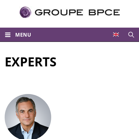
MENU
Ouvri
EXPERTS