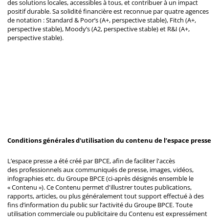
des solutions locales, accessibles à tous, et contribuer à un impact
positif durable. Sa solidité financière est reconnue par quatre agences
de notation : Standard & Poor’s (A+, perspective stable), Fitch (A+,
perspective stable), Moody’s (A2, perspective stable) et R&I (A+,
perspective stable).
Conditions générales d'utilisation du contenu de l’espace presse
L’espace presse a été créé par BPCE, afin de faciliter l'accès
des professionnels aux communiqués de presse, images, vidéos,
infographies etc. du Groupe BPCE (ci-après désignés ensemble le
« Contenu »). Ce Contenu permet d'illustrer toutes publications,
rapports, articles, ou plus généralement tout support effectué à des
fins d’information du public sur l’activité du Groupe BPCE. Toute
utilisation commerciale ou publicitaire du Contenu est expressément