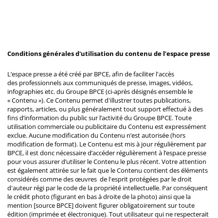
Conditions générales d'utilisation du contenu de l’espace presse
L’espace presse a été créé par BPCE, afin de faciliter l'accès
des professionnels aux communiqués de presse, images, vidéos,
infographies etc. du Groupe BPCE (ci-après désignés ensemble le
« Contenu »). Ce Contenu permet d'illustrer toutes publications,
rapports, articles, ou plus généralement tout support effectué à des
fins d’information du public sur l’activité du Groupe BPCE. Toute
utilisation commerciale ou publicitaire du Contenu est expressément
exclue. Aucune modification du Contenu n’est autorisée (hors
modification de format). Le Contenu est mis à jour régulièrement par
BPCE, il est donc nécessaire d’accéder régulièrement à l’espace presse
pour vous assurer d’utiliser le Contenu le plus récent. Votre attention
est également attirée sur le fait que le Contenu contient des éléments
considérés comme des œuvres de l'esprit protégées par le droit
d'auteur régi par le code de la propriété intellectuelle. Par conséquent
le crédit photo (figurant en bas à droite de la photo) ainsi que la
mention [source BPCE] doivent figurer obligatoirement sur toute
édition (imprimée et électronique). Tout utilisateur qui ne respecterait