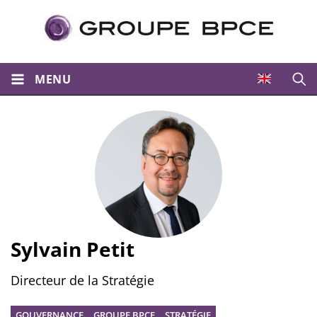
MENU
Ouvri
Sylvain Petit
Directeur de la Stratégie
GOUVERNANCE
GROUPE BPCE
STRATÉGIE