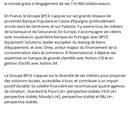
le monde grâce à l’engagement de ses 110 000 collaborateurs.
En France, le Groupe BPCE s’appuie sur ses grands réseaux de
proximité Banque Populaire et Caisse d’Epargne, profondément
ancrés dans les territoires, et sur Palatine. Il y exerce tous les métiers
de la banque et de l’assurance. En Europe, il accompagne ses clients
avec novobanco, quatrième banque du Portugal, avec BPCE
Equipment Solutions, leader européen du leasing de biens
d’équipement, et avec Oney, acteur majeur du financement de la
consommation dans le commerce. À l’international, il déploie ses
expertises en banque de grande clientèle avec Natixis CIB et en
gestion d’actifs avec Natixis IM.
Le Groupe BPCE s’appuie sur la diversité de ses métiers pour proposer
des solutions locales, accessibles à tous, et contribuer à un impact
positif durable. Sa solidité financière est reconnue par quatre agences
de notation : Standard & Poor’s (A+, perspective stable), Fitch (A+,
perspective stable), Moody’s (A2, perspective stable) et R&I (A+,
perspective stable).