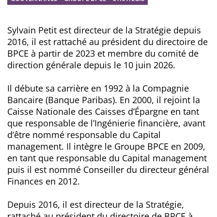
Biographie
Sylvain Petit
est directeur de la Stratégie depuis
2016, il est rattaché au président du directoire de
BPCE à partir de 2023 et membre du comité de
direction générale depuis le 10 juin 2026.
Il débute sa carrière en 1992 à la Compagnie
Bancaire (Banque Paribas). En 2000, il rejoint la
Caisse Nationale des Caisses d’Épargne en tant
que responsable de l’Ingénierie financière, avant
d’être nommé responsable du Capital
management. Il intègre le Groupe BPCE en 2009,
en tant que responsable du Capital management
puis il est nommé Conseiller du directeur général
Finances en 2012.
Depuis 2016, il est directeur de la Stratégie,
rattaché au président du directoire de BPCE à