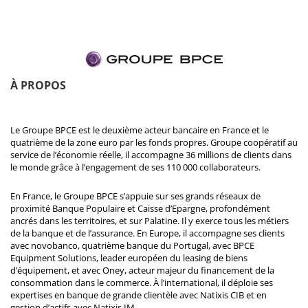
À PROPOS
Le Groupe BPCE est le deuxième acteur bancaire en France et le
quatrième de la zone euro par les fonds propres. Groupe coopératif au
service de l’économie réelle, il accompagne 36 millions de clients dans
le monde grâce à l’engagement de ses 110 000 collaborateurs.
En France, le Groupe BPCE s’appuie sur ses grands réseaux de
proximité Banque Populaire et Caisse d’Epargne, profondément
ancrés dans les territoires, et sur Palatine. Il y exerce tous les métiers
de la banque et de l’assurance. En Europe, il accompagne ses clients
avec novobanco, quatrième banque du Portugal, avec BPCE
Equipment Solutions, leader européen du leasing de biens
d’équipement, et avec Oney, acteur majeur du financement de la
consommation dans le commerce. À l’international, il déploie ses
expertises en banque de grande clientèle avec Natixis CIB et en
gestion d’actifs avec Natixis IM.