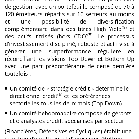
de gestion, avec un portefeuille composé de 70 à
120 émetteurs répartis sur 10 secteurs au moins
et une possibilité de diversification
(5)
complémentaire dans des titres High Yield
et
(5)
des actifs titrisés (hors CDO)
. Le processus
d’investissement discipliné, robuste et actif vise à
générer une surperformance régulière en
réconciliant les visions Top Down et Bottom Up
avec une part prépondérante de cette dernière
toutefois :
Un comité de « stratégie crédit » détermine le
(6)
directionnel crédit
et les préférences
sectorielles tous les deux mois (Top Down).
Un comité hebdomadaire composé de gérants
et d’analystes crédit, spécialisés par secteur
(Financières, Défensives et Cycliques) établit une
sélection d’émetteurs et d’émissions (Bottom