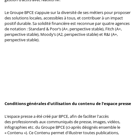
Le Groupe BPCE s’appuie sur la diversité de ses métiers pour proposer
des solutions locales, accessibles à tous, et contribuer à un impact
positif durable. Sa solidité financière est reconnue par quatre agences
de notation : Standard & Poor’s (A+, perspective stable), Fitch (A+,
perspective stable), Moody’s (A2, perspective stable) et R&I (A+,
perspective stable).
Conditions générales d'utilisation du contenu de l’espace presse
L’espace presse a été créé par BPCE, afin de faciliter l'accès
des professionnels aux communiqués de presse, images, vidéos,
infographies etc. du Groupe BPCE (ci-après désignés ensemble le
« Contenu »). Ce Contenu permet d'illustrer toutes publications,