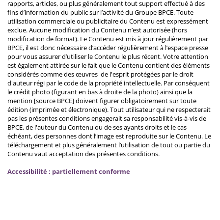
rapports, articles, ou plus généralement tout support effectué à des
fins d’information du public sur l’activité du Groupe BPCE. Toute
utilisation commerciale ou publicitaire du Contenu est expressément
exclue. Aucune modification du Contenu n’est autorisée (hors
modification de format). Le Contenu est mis à jour régulièrement par
BPCE, il est donc nécessaire d’accéder régulièrement à l’espace presse
pour vous assurer d’utiliser le Contenu le plus récent. Votre attention
est également attirée sur le fait que le Contenu contient des éléments
considérés comme des œuvres de l'esprit protégées par le droit
d'auteur régi par le code de la propriété intellectuelle. Par conséquent
le crédit photo (figurant en bas à droite de la photo) ainsi que la
mention [source BPCE] doivent figurer obligatoirement sur toute
édition (imprimée et électronique). Tout utilisateur qui ne respecterait
pas les présentes conditions engagerait sa responsabilité vis-à-vis de
BPCE, de l'auteur du Contenu ou de ses ayants droits et le cas
échéant, des personnes dont l’image est reproduite sur le Contenu. Le
téléchargement et plus généralement l’utilisation de tout ou partie du
Contenu vaut acceptation des présentes conditions.
Accessibilité : partiellement conforme