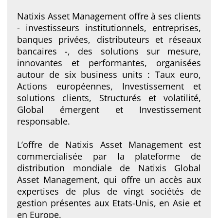
Natixis Asset Management offre à ses clients
- investisseurs institutionnels, entreprises,
banques privées, distributeurs et réseaux
bancaires -, des solutions sur mesure,
innovantes et performantes, organisées
autour de six business units : Taux euro,
Actions européennes, Investissement et
solutions clients, Structurés et volatilité,
Global émergent et Investissement
responsable.
L’offre de Natixis Asset Management est
commercialisée par la plateforme de
distribution mondiale de Natixis Global
Asset Management, qui offre un accès aux
expertises de plus de vingt sociétés de
gestion présentes aux Etats-Unis, en Asie et
en Europe.