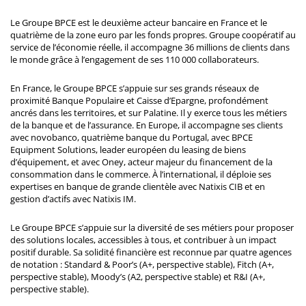
Le Groupe BPCE est le deuxième acteur bancaire en France et le
quatrième de la zone euro par les fonds propres. Groupe coopératif au
service de l’économie réelle, il accompagne 36 millions de clients dans
le monde grâce à l’engagement de ses 110 000 collaborateurs.
En France, le Groupe BPCE s’appuie sur ses grands réseaux de
proximité Banque Populaire et Caisse d’Epargne, profondément
ancrés dans les territoires, et sur Palatine. Il y exerce tous les métiers
de la banque et de l’assurance. En Europe, il accompagne ses clients
avec novobanco, quatrième banque du Portugal, avec BPCE
Equipment Solutions, leader européen du leasing de biens
d’équipement, et avec Oney, acteur majeur du financement de la
consommation dans le commerce. À l’international, il déploie ses
expertises en banque de grande clientèle avec Natixis CIB et en
gestion d’actifs avec Natixis IM.
Le Groupe BPCE s’appuie sur la diversité de ses métiers pour proposer
des solutions locales, accessibles à tous, et contribuer à un impact
positif durable. Sa solidité financière est reconnue par quatre agences
de notation : Standard & Poor’s (A+, perspective stable), Fitch (A+,
perspective stable), Moody’s (A2, perspective stable) et R&I (A+,
perspective stable).