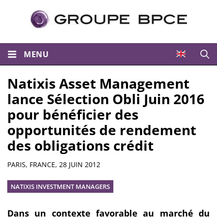
MENU
Ouvri
Natixis Asset Management
lance Sélection Obli Juin 2016
pour bénéficier des
opportunités de rendement
des obligations crédit
Résumé
PARIS, FRANCE,
28 JUIN 2012
NATIXIS INVESTMENT MANAGERS
Dans un contexte favorable au marché du