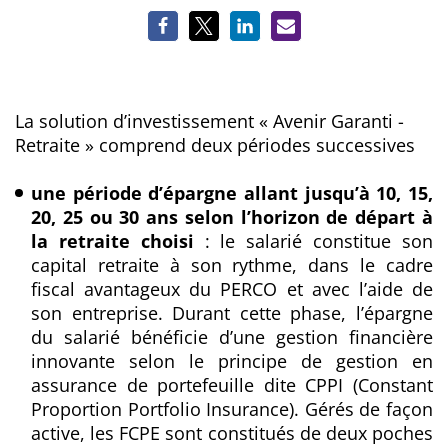
La solution d’investissement « Avenir Garanti -
Retraite » comprend deux périodes successives
une période d’épargne allant jusqu’à 10, 15,
20, 25 ou 30 ans selon l’horizon de départ à
la retraite choisi
: le salarié constitue son
capital retraite à son rythme, dans le
cadre
fiscal avantageux du PERCO et avec l’aide de
son entreprise. Durant cette phase, l’épargne
du salarié bénéficie d’une gestion financière
innovante selon le principe de gestion en
assurance de portefeuille dite CPPI (Constant
Proportion Portfolio Insurance). Gérés de façon
active, les FCPE sont constitués de deux poches