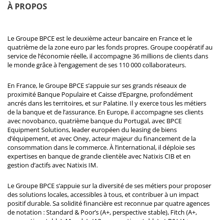
À PROPOS
Le Groupe BPCE est le deuxième acteur bancaire en France et le
quatrième de la zone euro par les fonds propres. Groupe coopératif au
service de l’économie réelle, il accompagne 36 millions de clients dans
le monde grâce à l’engagement de ses 110 000 collaborateurs.
En France, le Groupe BPCE s’appuie sur ses grands réseaux de
proximité Banque Populaire et Caisse d’Epargne, profondément
ancrés dans les territoires, et sur Palatine. Il y exerce tous les métiers
de la banque et de l’assurance. En Europe, il accompagne ses clients
avec novobanco, quatrième banque du Portugal, avec BPCE
Equipment Solutions, leader européen du leasing de biens
d’équipement, et avec Oney, acteur majeur du financement de la
consommation dans le commerce. À l’international, il déploie ses
expertises en banque de grande clientèle avec Natixis CIB et en
gestion d’actifs avec Natixis IM.
Le Groupe BPCE s’appuie sur la diversité de ses métiers pour proposer
des solutions locales, accessibles à tous, et contribuer à un impact
positif durable. Sa solidité financière est reconnue par quatre agences
de notation : Standard & Poor’s (A+, perspective stable), Fitch (A+,