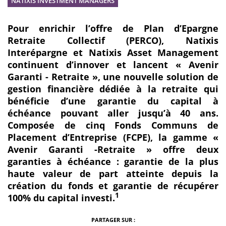
NATIXIS INVESTMENT MANAGERS
Pour enrichir l’offre de Plan d’Epargne
Retraite Collectif (PERCO), Natixis
Interépargne et Natixis Asset Management
continuent d’innover et lancent « Avenir
Garanti - Retraite », une nouvelle solution de
gestion financière dédiée à la retraite qui
bénéficie d’une garantie du capital à
échéance pouvant aller jusqu’à 40 ans.
Composée de cinq Fonds Communs de
Placement d’Entreprise (FCPE), la gamme «
Avenir Garanti -Retraite » offre deux
garanties à échéance : garantie de la plus
haute valeur de part atteinte depuis la
création du fonds et garantie de récupérer
1
100% du capital investi.
PARTAGER SUR :