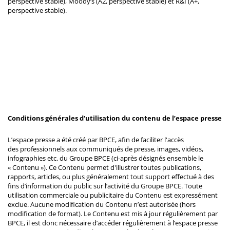
perspective stable), Moody’s (A2, perspective stable) et R&I (A+,
perspective stable).
Conditions générales d'utilisation du contenu de l’espace presse
L’espace presse a été créé par BPCE, afin de faciliter l'accès
des professionnels aux communiqués de presse, images, vidéos,
infographies etc. du Groupe BPCE (ci-après désignés ensemble le
« Contenu »). Ce Contenu permet d'illustrer toutes publications,
rapports, articles, ou plus généralement tout support effectué à des
fins d’information du public sur l’activité du Groupe BPCE. Toute
utilisation commerciale ou publicitaire du Contenu est expressément
exclue. Aucune modification du Contenu n’est autorisée (hors
modification de format). Le Contenu est mis à jour régulièrement par
BPCE, il est donc nécessaire d’accéder régulièrement à l’espace presse