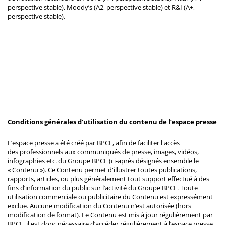
perspective stable), Moody’s (A2, perspective stable) et R&I (A+,
perspective stable).
Conditions générales d'utilisation du contenu de l’espace presse
L’espace presse a été créé par BPCE, afin de faciliter l'accès
des professionnels aux communiqués de presse, images, vidéos,
infographies etc. du Groupe BPCE (ci-après désignés ensemble le
« Contenu »). Ce Contenu permet d'illustrer toutes publications,
rapports, articles, ou plus généralement tout support effectué à des
fins d’information du public sur l’activité du Groupe BPCE. Toute
utilisation commerciale ou publicitaire du Contenu est expressément
exclue. Aucune modification du Contenu n’est autorisée (hors
modification de format). Le Contenu est mis à jour régulièrement par
BPCE, il est donc nécessaire d’accéder régulièrement à l’espace presse