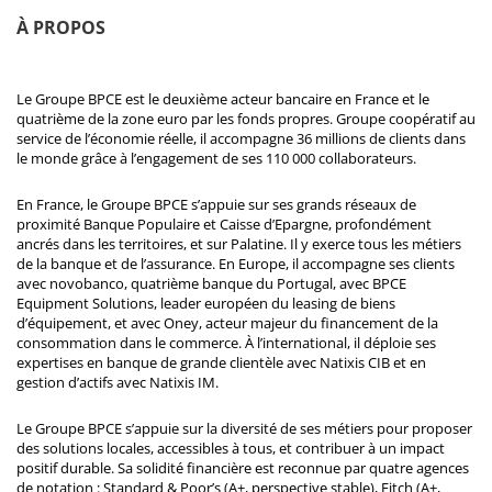
À PROPOS
Le Groupe BPCE est le deuxième acteur bancaire en France et le
quatrième de la zone euro par les fonds propres. Groupe coopératif au
service de l’économie réelle, il accompagne 36 millions de clients dans
le monde grâce à l’engagement de ses 110 000 collaborateurs.
En France, le Groupe BPCE s’appuie sur ses grands réseaux de
proximité Banque Populaire et Caisse d’Epargne, profondément
ancrés dans les territoires, et sur Palatine. Il y exerce tous les métiers
de la banque et de l’assurance. En Europe, il accompagne ses clients
avec novobanco, quatrième banque du Portugal, avec BPCE
Equipment Solutions, leader européen du leasing de biens
d’équipement, et avec Oney, acteur majeur du financement de la
consommation dans le commerce. À l’international, il déploie ses
expertises en banque de grande clientèle avec Natixis CIB et en
gestion d’actifs avec Natixis IM.
Le Groupe BPCE s’appuie sur la diversité de ses métiers pour proposer
des solutions locales, accessibles à tous, et contribuer à un impact
positif durable. Sa solidité financière est reconnue par quatre agences
de notation : Standard & Poor’s (A+, perspective stable), Fitch (A+,