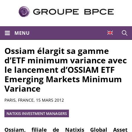
MENU
Ouvri
Ossiam élargit sa gamme
d’ETF minimum variance avec
le lancement d’OSSIAM ETF
Emerging Markets Minimum
Variance
Résumé
PARIS, FRANCE,
15 MARS 2012
NATIXIS INVESTMENT MANAGERS
Ossiam, filiale de Natixis Global Asset