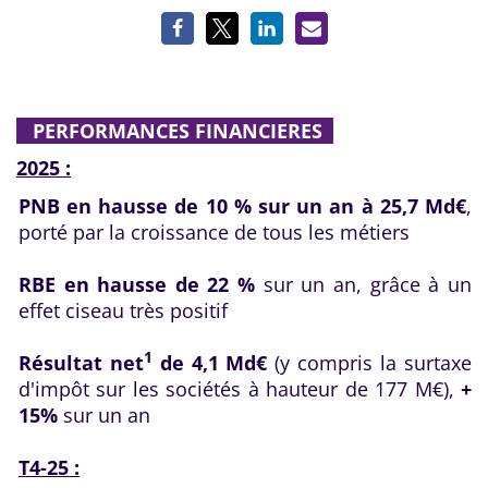
PERFORMANCES FINANCIERES
2025 :
PNB en hausse de 10 %
sur un an à 25,7 Md€
,
porté par la croissance de tous les métiers
RBE en hausse de 22 %
sur un an, grâce à un
effet ciseau très positif
1
Résultat net
de 4,1 Md€
(y compris la surtaxe
d'impôt sur les sociétés à hauteur de 177 M€),
+
15%
sur un an
T4-25 :