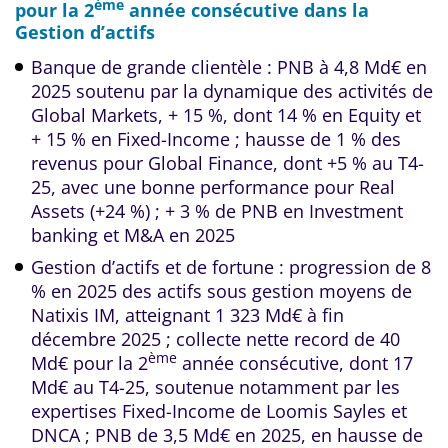
ème
pour la 2
année consécutive dans la
Gestion d’actifs
Banque de grande clientèle : PNB à 4,8 Md€ en
2025 soutenu par la dynamique des activités de
Global Markets, + 15 %, dont 14 % en Equity et
+ 15 % en Fixed-Income ; hausse de 1 % des
revenus pour Global Finance, dont +5 % au T4-
25, avec une bonne performance pour Real
Assets (+24 %) ; + 3 % de PNB en Investment
banking et M&A en 2025
Gestion d’actifs et de fortune : progression de 8
% en 2025 des actifs sous gestion moyens de
Natixis IM, atteignant 1 323 Md€ à fin
décembre 2025 ; collecte nette record de 40
ème
Md€ pour la 2
année consécutive, dont 17
Md€ au T4-25, soutenue notamment par les
expertises Fixed-Income de Loomis Sayles et
DNCA ; PNB de 3,5 Md€ en 2025, en hausse de