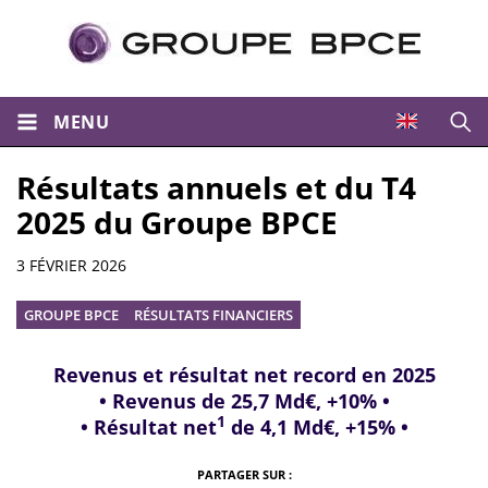
MENU
Ouvri
Résultats annuels et du T4
2025 du Groupe BPCE
Résumé
3 FÉVRIER 2026
GROUPE BPCE
RÉSULTATS FINANCIERS
Revenus et résultat net record en 2025
• Revenus de 25,7 Md€, +10% •
1
• Résultat net
de 4,1 Md€, +15% •
PARTAGER SUR :