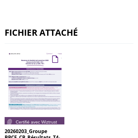
FICHIER ATTACHÉ
20260203_Groupe
BPCE_CP_Résultats_T4-