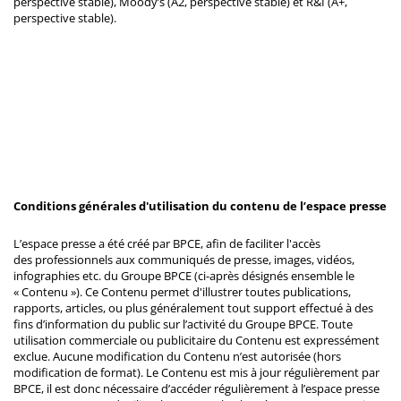
perspective stable), Moody’s (A2, perspective stable) et R&I (A+,
perspective stable).
Conditions générales d'utilisation du contenu de l’espace presse
L’espace presse a été créé par BPCE, afin de faciliter l'accès
des professionnels aux communiqués de presse, images, vidéos,
infographies etc. du Groupe BPCE (ci-après désignés ensemble le
« Contenu »). Ce Contenu permet d'illustrer toutes publications,
rapports, articles, ou plus généralement tout support effectué à des
fins d’information du public sur l’activité du Groupe BPCE. Toute
utilisation commerciale ou publicitaire du Contenu est expressément
exclue. Aucune modification du Contenu n’est autorisée (hors
modification de format). Le Contenu est mis à jour régulièrement par
BPCE, il est donc nécessaire d’accéder régulièrement à l’espace presse