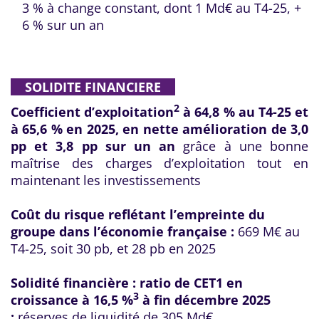
3 % à change constant, dont 1 Md€ au T4-25, +
6 % sur un an
SOLIDITE FINANCIERE
2
Coefficient d’exploitation
à 64,8 % au T4-25 et
à 65,6 % en 2025, en nette amélioration de 3,0
pp et 3,8 pp sur un an
grâce à une bonne
maîtrise des charges d’exploitation tout en
maintenant les investissements
Coût du risque reflétant l’empreinte du
groupe dans l’économie française :
669 M€ au
T4-25, soit 30 pb, et 28 pb en 2025
Solidité financière : ratio de CET1 en
3
croissance à 16,5 %
à fin décembre 2025
;
réserves de liquidité de 305 Md€