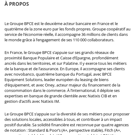
À PROPOS
Le Groupe BPCE est le deuxième acteur bancaire en France et le
quatrième de la zone euro par les fonds propres. Groupe coopératif au
service de l’économie réelle, il accompagne 36 millions de clients dans
le monde grâce à l’engagement de ses 110 000 collaborateurs.
En France, le Groupe BPCE s’appuie sur ses grands réseaux de
proximité Banque Populaire et Caisse d’Epargne, profondément
ancrés dans les territoires, et sur Palatine. Il y exerce tous les métiers
de la banque et de l’assurance. En Europe, il accompagne ses clients
avec novobanco, quatrième banque du Portugal, avec BPCE
Equipment Solutions, leader européen du leasing de biens
d’équipement, et avec Oney, acteur majeur du financement de la
consommation dans le commerce. À l’international, il déploie ses
expertises en banque de grande clientèle avec Natixis CIB et en
gestion d’actifs avec Natixis IM.
Le Groupe BPCE s’appuie sur la diversité de ses métiers pour proposer
des solutions locales, accessibles à tous, et contribuer à un impact
positif durable. Sa solidité financière est reconnue par quatre agences
de notation : Standard & Poor’s (A+, perspective stable), Fitch (A+,