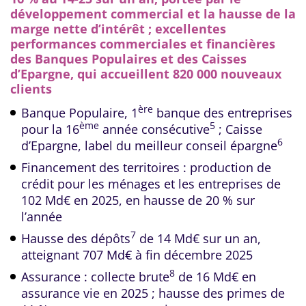
développement commercial et la hausse de la
marge nette d’intérêt ; excellentes
performances commerciales et financières
des Banques Populaires et des Caisses
d’Epargne, qui accueillent 820 000 nouveaux
clients
ère
Banque Populaire, 1
banque des entreprises
ème
5
pour la 16
année consécutive
; Caisse
6
d’Epargne, label du meilleur conseil épargne
Financement des territoires : production de
crédit pour les ménages et les entreprises de
102 Md€ en 2025, en hausse de 20 % sur
l’année
7
Hausse des dépôts
de 14 Md€ sur un an,
atteignant 707 Md€ à fin décembre 2025
8
Assurance : collecte brute
de 16 Md€ en
assurance vie en 2025 ; hausse des primes de