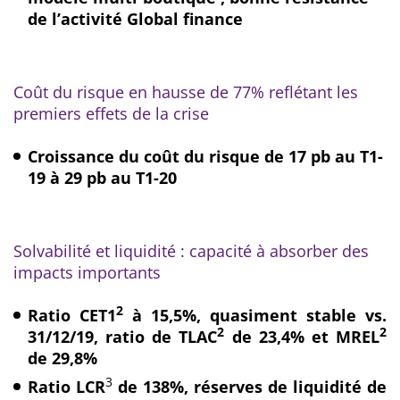
de l’activité Global finance
Coût du risque en hausse de 77% reflétant les
premiers effets de la crise
Croissance du coût du risque de 17 pb au T1-
19 à 29 pb au T1-20
Solvabilité et liquidité : capacité à absorber des
impacts importants
2
Ratio CET1
à 15,5%, quasiment stable vs.
2
2
31/12/19, ratio de
TLAC
de 23,4% et MREL
de 29,8%
3
Ratio LCR
de 138%, réserves de liquidité de