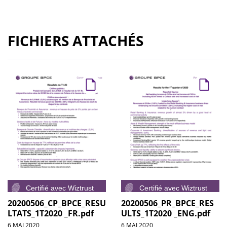
FICHIERS ATTACHÉS
20200506_CP_BPCE_RESU
20200506_PR_BPCE_RES
LTATS_1T2020 _FR.pdf
ULTS_1T2020 _ENG.pdf
6 MAI 2020
6 MAI 2020