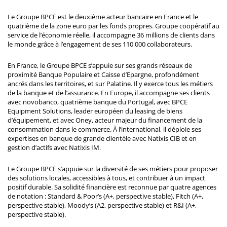
Le Groupe BPCE est le deuxième acteur bancaire en France et le
quatrième de la zone euro par les fonds propres. Groupe coopératif au
service de l’économie réelle, il accompagne 36 millions de clients dans
le monde grâce à l’engagement de ses 110 000 collaborateurs.
En France, le Groupe BPCE s’appuie sur ses grands réseaux de
proximité Banque Populaire et Caisse d’Epargne, profondément
ancrés dans les territoires, et sur Palatine. Il y exerce tous les métiers
de la banque et de l’assurance. En Europe, il accompagne ses clients
avec novobanco, quatrième banque du Portugal, avec BPCE
Equipment Solutions, leader européen du leasing de biens
d’équipement, et avec Oney, acteur majeur du financement de la
consommation dans le commerce. À l’international, il déploie ses
expertises en banque de grande clientèle avec Natixis CIB et en
gestion d’actifs avec Natixis IM.
Le Groupe BPCE s’appuie sur la diversité de ses métiers pour proposer
des solutions locales, accessibles à tous, et contribuer à un impact
positif durable. Sa solidité financière est reconnue par quatre agences
de notation : Standard & Poor’s (A+, perspective stable), Fitch (A+,
perspective stable), Moody’s (A2, perspective stable) et R&I (A+,
perspective stable).