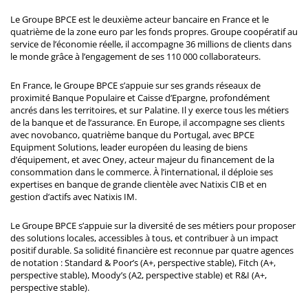
Le Groupe BPCE est le deuxième acteur bancaire en France et le
quatrième de la zone euro par les fonds propres. Groupe coopératif au
service de l’économie réelle, il accompagne 36 millions de clients dans
le monde grâce à l’engagement de ses 110 000 collaborateurs.
En France, le Groupe BPCE s’appuie sur ses grands réseaux de
proximité Banque Populaire et Caisse d’Epargne, profondément
ancrés dans les territoires, et sur Palatine. Il y exerce tous les métiers
de la banque et de l’assurance. En Europe, il accompagne ses clients
avec novobanco, quatrième banque du Portugal, avec BPCE
Equipment Solutions, leader européen du leasing de biens
d’équipement, et avec Oney, acteur majeur du financement de la
consommation dans le commerce. À l’international, il déploie ses
expertises en banque de grande clientèle avec Natixis CIB et en
gestion d’actifs avec Natixis IM.
Le Groupe BPCE s’appuie sur la diversité de ses métiers pour proposer
des solutions locales, accessibles à tous, et contribuer à un impact
positif durable. Sa solidité financière est reconnue par quatre agences
de notation : Standard & Poor’s (A+, perspective stable), Fitch (A+,
perspective stable), Moody’s (A2, perspective stable) et R&I (A+,
perspective stable).