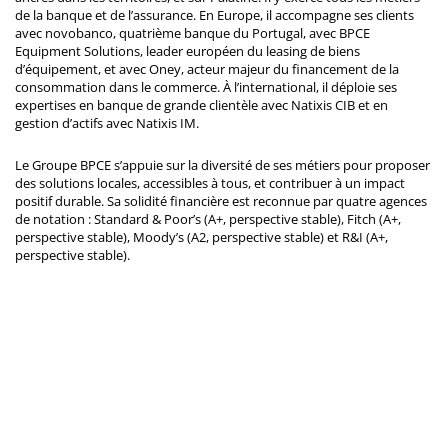
de la banque et de l’assurance. En Europe, il accompagne ses clients
avec novobanco, quatrième banque du Portugal, avec BPCE
Equipment Solutions, leader européen du leasing de biens
d’équipement, et avec Oney, acteur majeur du financement de la
consommation dans le commerce. À l’international, il déploie ses
expertises en banque de grande clientèle avec Natixis CIB et en
gestion d’actifs avec Natixis IM.
Le Groupe BPCE s’appuie sur la diversité de ses métiers pour proposer
des solutions locales, accessibles à tous, et contribuer à un impact
positif durable. Sa solidité financière est reconnue par quatre agences
de notation : Standard & Poor’s (A+, perspective stable), Fitch (A+,
perspective stable), Moody’s (A2, perspective stable) et R&I (A+,
perspective stable).