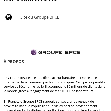
Site du Groupe BPCE
À PROPOS
Le Groupe BPCE est le deuxième acteur bancaire en France et le
quatrième de la zone euro par les fonds propres. Groupe coopératif au
service de l’économie réelle, il accompagne 36 millions de clients dans
le monde grâce à l’engagement de ses 110 000 collaborateurs.
En France, le Groupe BPCE s’appuie sur ses grands réseaux de
proximité Banque Populaire et Caisse d’Epargne, profondément
ancrés dans les territoires, et sur Palatine. Il y exerce tous les métiers