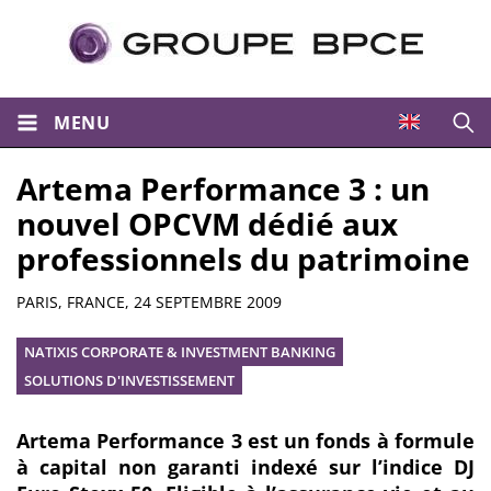
MENU
Ouvri
Artema Performance 3 : un
nouvel OPCVM dédié aux
professionnels du patrimoine
Résumé
PARIS, FRANCE,
24 SEPTEMBRE 2009
NATIXIS CORPORATE & INVESTMENT BANKING
SOLUTIONS D'INVESTISSEMENT
Artema Performance 3 est un fonds à formule
à capital non garanti indexé sur l’indice DJ