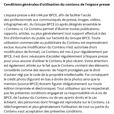
Conditions générales d'utilisation du contenu de l’espace presse
L’espace presse a été créé par BPCE, afin de faciliter l'accès
des professionnels aux communiqués de presse, images, vidéos,
infographies etc. du Groupe BPCE (ci-après désignés ensemble le
« Contenu »). Ce Contenu permet d'illustrer toutes publications,
rapports, articles, ou plus généralement tout support effectué à des
fins d’information du public sur l’activité du Groupe BPCE. Toute
utilisation commerciale ou publicitaire du Contenu est expressément
exclue. Aucune modification du Contenu n’est autorisée (hors
modification de format). Le Contenu est mis à jour régulièrement par
BPCE, il est donc nécessaire d’accéder régulièrement à l’espace presse
pour vous assurer d’utiliser le Contenu le plus récent. Votre attention
est également attirée sur le fait que le Contenu contient des éléments
considérés comme des œuvres de l'esprit protégées par le droit
d'auteur régi par le code de la propriété intellectuelle. Par conséquent
le crédit photo (figurant en bas à droite de la photo) ainsi que la
mention [source BPCE] doivent figurer obligatoirement sur toute
édition (imprimée et électronique). Tout utilisateur qui ne respecterait
pas les présentes conditions engagerait sa responsabilité vis-à-vis de
BPCE, de l'auteur du Contenu ou de ses ayants droits et le cas
échéant, des personnes dont l’image est reproduite sur le Contenu. Le
téléchargement et plus généralement l’utilisation de tout ou partie du
Contenu vaut acceptation des présentes conditions.