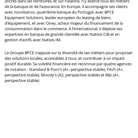
ancrés dans les territoires, et sur Palatine. Il y exerce tous les métiers
de la banque et de l’assurance. En Europe, il accompagne ses clients
avec novobanco, quatrième banque du Portugal, avec BPCE
Equipment Solutions, leader européen du leasing de biens
d’équipement, et avec Oney, acteur majeur du financement de la
consommation dans le commerce. À l’international, il déploie ses
expertises en banque de grande clientèle avec Natixis CIB et en
gestion d’actifs avec Natixis IM.
Le Groupe BPCE s’appuie sur la diversité de ses métiers pour proposer
des solutions locales, accessibles à tous, et contribuer à un impact
positif durable. Sa solidité financière est reconnue par quatre agences
de notation : Standard & Poor’s (A+, perspective stable), Fitch (A+,
perspective stable), Moody’s (A2, perspective stable) et R&I (A+,
perspective stable).