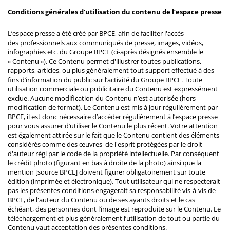
Conditions générales d'utilisation du contenu de l’espace presse
L’espace presse a été créé par BPCE, afin de faciliter l'accès
des professionnels aux communiqués de presse, images, vidéos,
infographies etc. du Groupe BPCE (ci-après désignés ensemble le
« Contenu »). Ce Contenu permet d'illustrer toutes publications,
rapports, articles, ou plus généralement tout support effectué à des
fins d’information du public sur l’activité du Groupe BPCE. Toute
utilisation commerciale ou publicitaire du Contenu est expressément
exclue. Aucune modification du Contenu n’est autorisée (hors
modification de format). Le Contenu est mis à jour régulièrement par
BPCE, il est donc nécessaire d’accéder régulièrement à l’espace presse
pour vous assurer d’utiliser le Contenu le plus récent. Votre attention
est également attirée sur le fait que le Contenu contient des éléments
considérés comme des œuvres de l'esprit protégées par le droit
d'auteur régi par le code de la propriété intellectuelle. Par conséquent
le crédit photo (figurant en bas à droite de la photo) ainsi que la
mention [source BPCE] doivent figurer obligatoirement sur toute
édition (imprimée et électronique). Tout utilisateur qui ne respecterait
pas les présentes conditions engagerait sa responsabilité vis-à-vis de
BPCE, de l'auteur du Contenu ou de ses ayants droits et le cas
échéant, des personnes dont l’image est reproduite sur le Contenu. Le
téléchargement et plus généralement l’utilisation de tout ou partie du
Contenu vaut acceptation des présentes conditions.