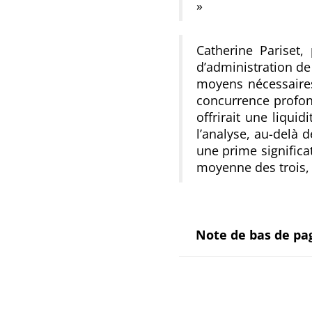
»
Catherine Pariset
d’administration de
moyens nécessaire
concurrence profon
offrirait une liquid
l’analyse, au-delà d
une prime significa
moyenne des trois, 
Note de bas de pa