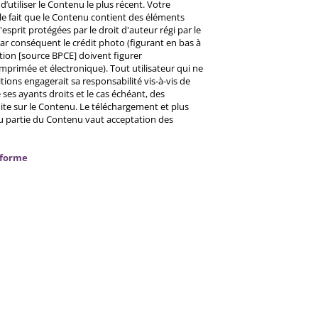
d’utiliser le Contenu le plus récent. Votre
 le fait que le Contenu contient des éléments
prit protégées par le droit d'auteur régi par le
 Par conséquent le crédit photo (figurant en bas à
ntion [source BPCE] doivent figurer
mprimée et électronique). Tout utilisateur qui ne
tions engagerait sa responsabilité vis-à-vis de
ses ayants droits et le cas échéant, des
ite sur le Contenu. Le téléchargement et plus
ou partie du Contenu vaut acceptation des
nforme