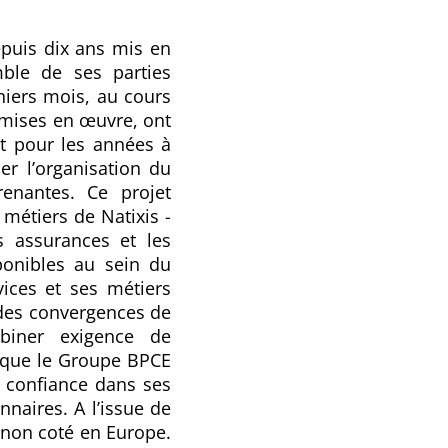
epuis dix ans mis en
ble de ses parties
rniers mois, au cours
t mises en œuvre, ont
et pour les années à
er l’organisation du
enantes. Ce projet
métiers de Natixis -
s assurances et les
onibles au sein du
vices et ses métiers
 des convergences de
mbiner exigence de
s que le Groupe BPCE
a confiance dans ses
nnaires. A l’issue de
 non coté en Europe.