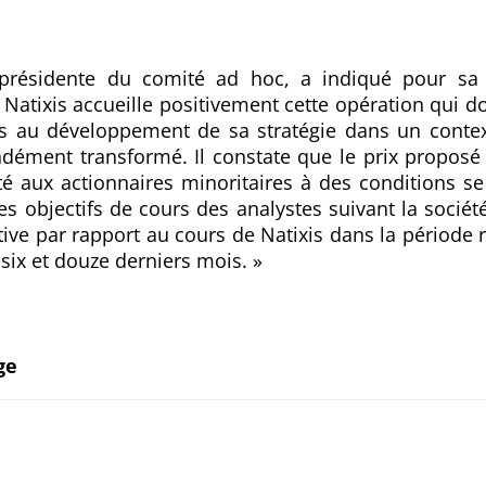
, présidente du comité ad hoc, a indiqué pour sa 
 Natixis accueille positivement cette opération qui do
s au développement de sa stratégie dans un conte
dément transformé. Il constate que le prix proposé
ité aux actionnaires minoritaires à des conditions se 
es objectifs de cours des analystes suivant la société,
tive par rapport au cours de Natixis dans la période 
six et douze derniers mois. »
ge