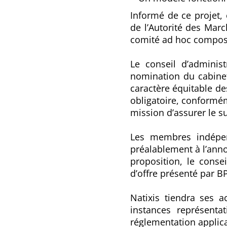
Informé de ce projet
de l’Autorité des Marc
comité ad hoc compos
Le conseil d’adminis
nomination du cabinet
caractère équitable de
obligatoire, conformé
mission d’assurer le s
Les membres indépend
préalablement à l’anno
proposition, le consei
d’offre présenté par B
Natixis tiendra ses 
instances représenta
réglementation applic