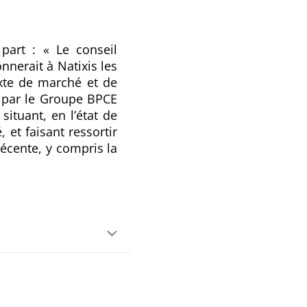
part : « Le conseil
nnerait à Natixis les
xte de marché et de
 par le Groupe BPCE
situant, en l’état de
 et faisant ressortir
récente, y compris la