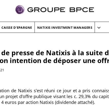
CAISSE D'EPARGNE
NATIXIS INVESTMENT MANAGERS
 presse de Natixis à la suite d
on intention de déposer une off
021
ation de Natixis s’est réuni ce jour et a pris connais
 projet d’offre publique visant les c. 29,3% du capit
 4 euros par action Natixis (dividende attaché).