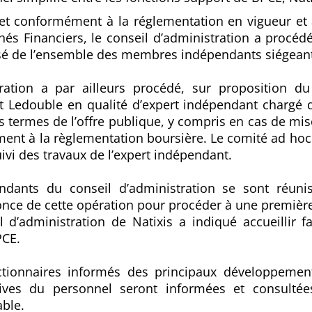
, et conformément à la réglementation en vigueur e
hés Financiers, le conseil d’administration a procédé
é de l’ensemble des membres indépendants siégeant
tration a par ailleurs procédé, sur proposition d
 Ledouble en qualité d’expert indépendant chargé 
s termes de l’offre publique, y compris en cas de mis
ment à la règlementation boursière. Le comité ad h
uivi des travaux de l’expert indépendant.
ants du conseil d’administration se sont réunis
nce de cette opération pour procéder à une première
l d’administration de Natixis a indiqué accueillir 
PCE.
actionnaires informés des principaux développement
tives du personnel seront informées et consult
able.