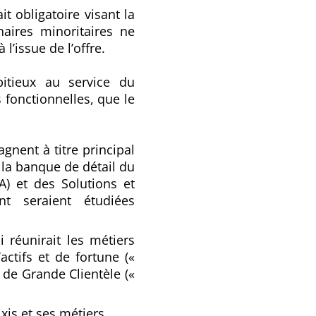
 obligatoire visant la
naires minoritaires ne
l’issue de l’offre.
bitieux au service du
 fonctionnelles, que le
nent à titre principal
 la banque de détail du
) et des Solutions et
nt seraient étudiées
 réunirait les métiers
ctifs et de fortune («
de Grande Clientèle («
xis et ses métiers.