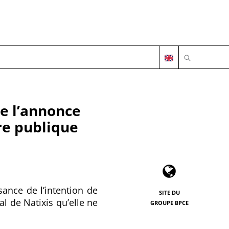
OUVRIR LA 
e l’annonce
re publique
sance de l’intention de
SITE DU
al de Natixis qu’elle ne
GROUPE BPCE