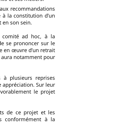
t aux recommandations
 à la constitution d’un
 en son sein.
u comité ad hoc, à la
de se prononcer sur le
e en œuvre d’un retrait
oc aura notamment pour
 à plusieurs reprises
 appréciation. Sur leur
favorablement le projet
s de ce projet et les
ées conformément à la