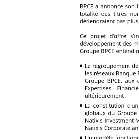
BPCE a annoncé son in
totalité des titres n
détiendraient pas plus 
Ce projet d’offre s’
développement des méti
Groupe BPCE entend me
Le regroupement des
les réseaux Banque P
Groupe BPCE, aux c
Expertises Financ
ultérieurement ;
La constitution d’u
globaux du Groupe B
Natixis Investment 
Natixis Corporate an
Un modèle fonctionne