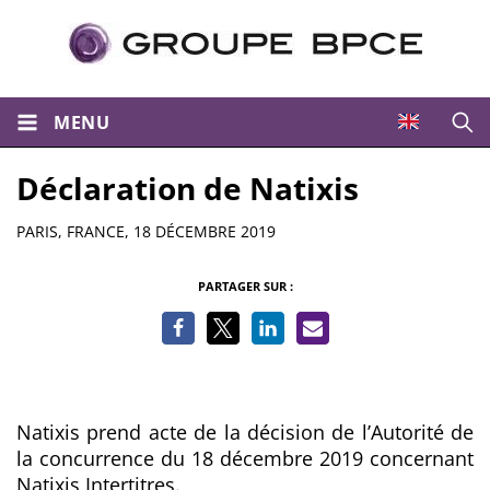
MENU
Ouvri
Déclaration de Natixis
Résumé
PARIS, FRANCE,
18 DÉCEMBRE 2019
PARTAGER SUR :
Natixis prend acte de la décision de l’Autorité de
la concurrence du 18 décembre 2019 concernant
Natixis Intertitres.