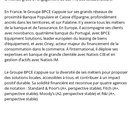
En France, le Groupe BPCE s’appuie sur ses grands réseaux de
proximité Banque Populaire et Caisse d’Epargne, profondément
ancrés dans les territoires, et sur Palatine. Il y exerce tous les métiers
de la banque et de l’assurance. En Europe, il accompagne ses clients
avec novobanco, quatrième banque du Portugal, avec BPCE
Equipment Solutions, leader européen du leasing de biens
d’équipement, et avec Oney, acteur majeur du financement de la
consommation dans le commerce. À l’international, il déploie ses
expertises en banque de grande clientèle avec Natixis CIB et en
gestion d’actifs avec Natixis IM.
Le Groupe BPCE s’appuie sur la diversité de ses métiers pour proposer
des solutions locales, accessibles à tous, et contribuer à un impact
positif durable. Sa solidité financière est reconnue par quatre agences
de notation : Standard & Poor’s (A+, perspective stable), Fitch (A+,
perspective stable), Moody’s (A2, perspective stable) et R&I (A+,
perspective stable).