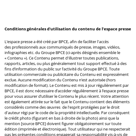
Conditions générales d'utilisation du contenu de l’espace presse
L’espace presse a été créé par BPCE, afin de faciliter l'accès
des professionnels aux communiqués de presse, images, vidéos,
infographies etc. du Groupe BPCE (ci-après désignés ensemble le
« Contenu »). Ce Contenu permet d'illustrer toutes publications,
rapports, articles, ou plus généralement tout support effectué à des
fins d’information du public sur l’activité du Groupe BPCE. Toute
utilisation commerciale ou publicitaire du Contenu est expressément
exclue. Aucune modification du Contenu n’est autorisée (hors
modification de format). Le Contenu est mis à jour régulièrement par
BPCE, il est donc nécessaire d’accéder régulièrement à l’espace presse
pour vous assurer d’utiliser le Contenu le plus récent. Votre attention
est également attirée sur le fait que le Contenu contient des éléments
considérés comme des œuvres de l'esprit protégées par le droit
d'auteur régi par le code de la propriété intellectuelle. Par conséquent
le crédit photo (figurant en bas à droite de la photo) ainsi que la
mention [source BPCE] doivent figurer obligatoirement sur toute
édition (imprimée et électronique). Tout utilisateur qui ne respecterait
pas les présentes conditions engagerait sa responsabilité vis-à-vis de