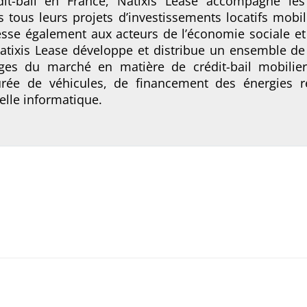
dit-bail en France, Natixis Lease accompagne les 
 tous leurs projets d’investissements locatifs mobil
esse également aux acteurs de l’économie sociale et 
 Natixis Lease développe et distribue un ensemble de
rges du marché en matière de crédit-bail mobilier
urée de véhicules, de financement des énergies r
elle informatique.