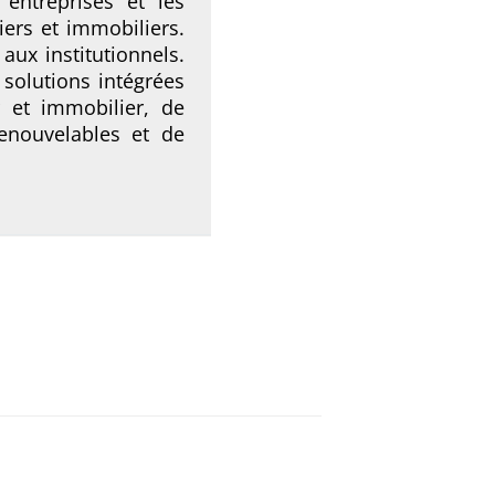
entreprises et les
iers et immobiliers.
aux institutionnels.
 solutions intégrées
 et immobilier, de
enouvelables et de