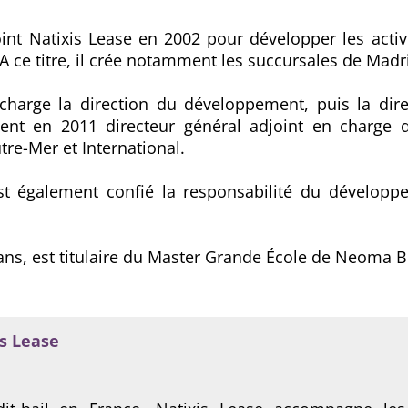
oint Natixis Lease en 2002 pour développer les activ
 A ce titre, il crée notamment les succursales de Madr
 charge la direction du développement, puis la dir
ient en 2011 directeur général adjoint en charge de 
tre-Mer et International.
 est également confié la responsabilité du développ
 ans, est titulaire du Master Grande École de Neoma 
is Lease