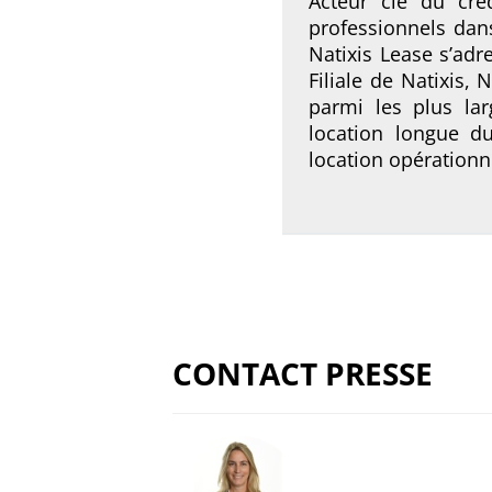
Acteur clé du cré
professionnels dans
Natixis Lease s’adr
Filiale de Natixis,
parmi les plus la
location longue d
location opérationn
CONTACT PRESSE