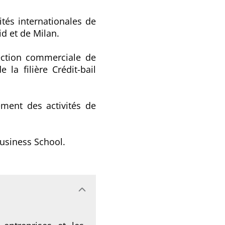
ités internationales de
id et de Milan.
ection commerciale de
la filière Crédit-bail
ement des activités de
Business School.