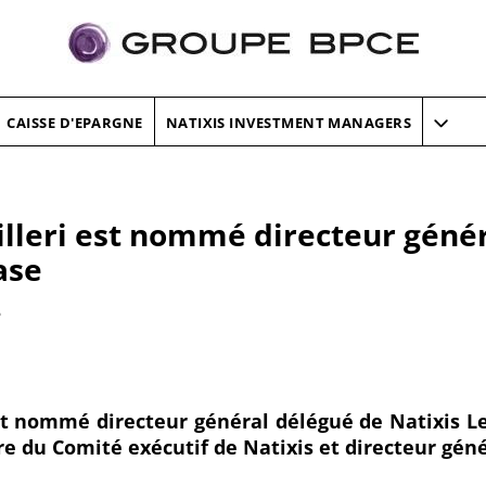
CAISSE D'EPARGNE
NATIXIS INVESTMENT MANAGERS
lleri est nommé directeur géné
ase
6
st nommé directeur général délégué de Natixis Lea
e du Comité exécutif de Natixis et directeur géné