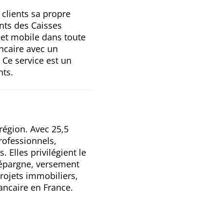
 clients sa propre
ents des Caisses
 et mobile dans toute
ancaire avec un
 Ce service est un
ts.
région. Avec 25,5
professionnels,
. Elles privilégient le
l’épargne, versement
rojets immobiliers,
ncaire en France.