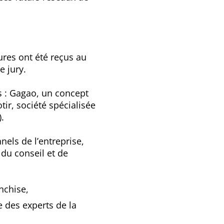
ures ont été reçus au
e jury.
s : Gagao, un concept
tir, société spécialisée
).
nels de l’entreprise,
 du conseil et de
nchise,
 des experts de la