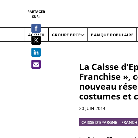
PARTAGER
SUR :
ACCUEIL
BANQUE POPULAIRE
GROUPE BPCE
La Caisse d’E
Franchise », 
nouveau résea
costumes et 
Résumé
20 JUIN 2014
CAISSE D'EPARGNE
FRANCH