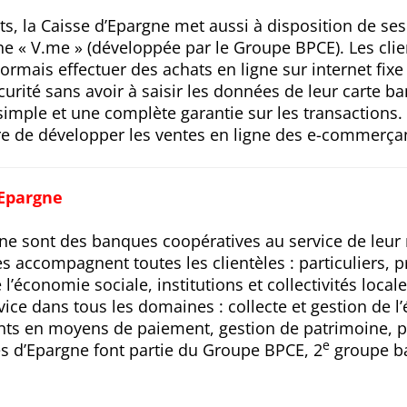
, la Caisse d’Epargne met aussi à disposition de ses
gne « V.me » (développée par le Groupe BPCE). Les cli
rmais effectuer des achats en ligne sur internet fixe
curité sans avoir à saisir les données de leur carte b
simple et une complète garantie sur les transactions.
 de développer les ventes en ligne des e-commerçan
’Epargne
ne sont des banques coopératives au service de leur 
les accompagnent toutes les clientèles : particuliers, 
l’économie sociale, institutions et collectivités locales
vice dans tous les domaines : collecte et gestion de 
nts en moyens de paiement, gestion de patrimoine, p
e
s d’Epargne font partie du Groupe BPCE, 2
groupe ba