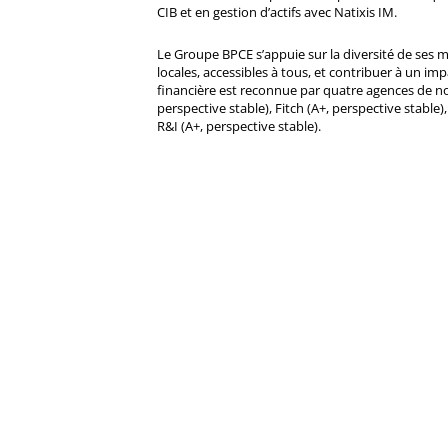
CIB et en gestion d’actifs avec Natixis IM.
Le Groupe BPCE s’appuie sur la diversité de ses 
locales, accessibles à tous, et contribuer à un impa
financière est reconnue par quatre agences de no
perspective stable), Fitch (A+, perspective stable)
R&I (A+, perspective stable).