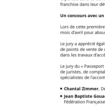
franchise dans leur d
Un concours avec un 
Lors de cette première
mois d’avril pour about
Le jury a apprécié éga
de points de vente de c
dans les travaux d’accè
Le jury du « Passeport 
de juristes, de comptab
spécialistes de l’acco
Chantal Zimmer
, D
Jean Baptiste Gou
Fédération Française