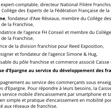
, expert-comptable, directeur National Filière Franchi
llège des Experts de la Fédération Française de la 
ine
, fondateur d’Axe Réseaux, membre du Collège des
 de la Franchise,
ondatrice de l’agence FH Conseil et membre du Collège
 de la Franchise,
trice de la division franchise pour Reed Exposition,
esigner et fondateur de l’agence Simone & Hug,
nsable du pôle franchise et commerce associé Caisse 
se d’Epargne au service du développement des fr
ompagnement au service des commerçants sous enseig
ses d’Epargne. Pour répondre à leurs besoins, la Cais
un service mobile d’encaissement par smartphone et ta
yen simple et pratique d’encaissement en mobilité p
é aux réseaux de franchise.