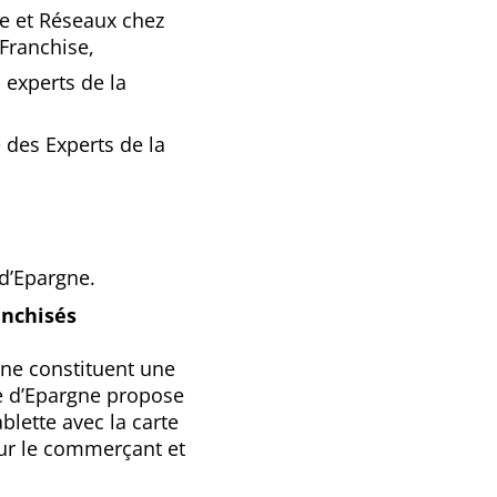
se et Réseaux chez
Franchise,
 experts de la
 des Experts de la
d’Epargne.
anchisés
ne constituent une
se d’Epargne propose
blette avec la carte
our le commerçant et