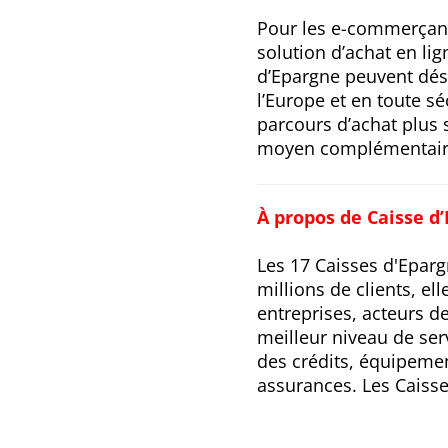
Pour les e-commerçants
solution d’achat en li
d’Epargne peuvent déso
l’Europe et en toute sé
parcours d’achat plus 
moyen complémentaire
À propos de Caisse d
Les 17 Caisses d'Eparg
millions de clients, el
entreprises, acteurs de 
meilleur niveau de ser
des crédits, équipeme
assurances. Les Caisse