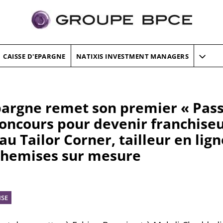
CAISSE D'EPARGNE
NATIXIS INVESTMENT MANAGERS
pargne remet son premier « Pass
concours pour devenir franchiseu
u Tailor Corner, tailleur en lign
chemises sur mesure
ISE