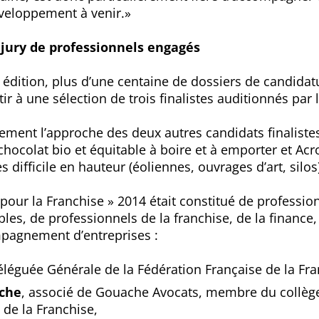
éveloppement à venir.»
jury de professionnels engagés
 édition, plus d’une centaine de dossiers de candidat
ir à une sélection de trois finalistes auditionnés par l
lement l’approche des deux autres candidats finaliste
hocolat bio et équitable à boire et à emporter et Acro
s difficile en hauteur (éoliennes, ouvrages d’art, silos
pour la Franchise » 2014 était constitué de profession
les, de professionnels de la franchise, de la finance,
mpagnement d’entreprises :
éléguée Générale de la Fédération Française de la Fra
ache
, associé de Gouache Avocats, membre du collège
 de la Franchise,