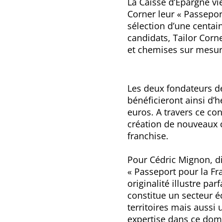
La Caisse d’Epargne vi
Corner
leur «
Passepor
sélection d’une centain
candidats, Tailor Corn
et chemises sur mesure
Les deux fondateurs de
bénéficieront ainsi d’
euros. A travers ce co
création de nouveaux 
franchise.
Pour Cédric Mignon, d
« Passeport pour la Fra
originalité illustre pa
constitue un secteur é
territoires mais aussi
expertise dans ce doma