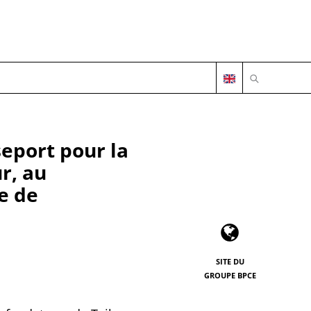
OUVRIR LA 
eport pour la
r, au
e de
SITE DU
GROUPE BPCE