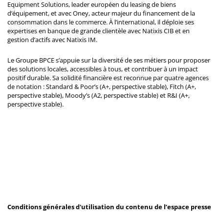
Equipment Solutions, leader européen du leasing de biens
d’équipement, et avec Oney, acteur majeur du financement de la
consommation dans le commerce. À l’international, il déploie ses
expertises en banque de grande clientèle avec Natixis CIB et en
gestion d’actifs avec Natixis IM.
Le Groupe BPCE s’appuie sur la diversité de ses métiers pour proposer
des solutions locales, accessibles à tous, et contribuer à un impact
positif durable. Sa solidité financière est reconnue par quatre agences
de notation : Standard & Poor’s (A+, perspective stable), Fitch (A+,
perspective stable), Moody’s (A2, perspective stable) et R&I (A+,
perspective stable).
Conditions générales d'utilisation du contenu de l’espace presse