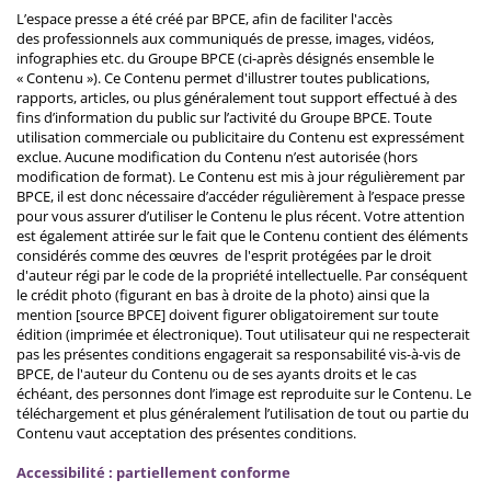
L’espace presse a été créé par BPCE, afin de faciliter l'accès
des professionnels aux communiqués de presse, images, vidéos,
infographies etc. du Groupe BPCE (ci-après désignés ensemble le
« Contenu »). Ce Contenu permet d'illustrer toutes publications,
rapports, articles, ou plus généralement tout support effectué à des
fins d’information du public sur l’activité du Groupe BPCE. Toute
utilisation commerciale ou publicitaire du Contenu est expressément
exclue. Aucune modification du Contenu n’est autorisée (hors
modification de format). Le Contenu est mis à jour régulièrement par
BPCE, il est donc nécessaire d’accéder régulièrement à l’espace presse
pour vous assurer d’utiliser le Contenu le plus récent. Votre attention
est également attirée sur le fait que le Contenu contient des éléments
considérés comme des œuvres de l'esprit protégées par le droit
d'auteur régi par le code de la propriété intellectuelle. Par conséquent
le crédit photo (figurant en bas à droite de la photo) ainsi que la
mention [source BPCE] doivent figurer obligatoirement sur toute
édition (imprimée et électronique). Tout utilisateur qui ne respecterait
pas les présentes conditions engagerait sa responsabilité vis-à-vis de
BPCE, de l'auteur du Contenu ou de ses ayants droits et le cas
échéant, des personnes dont l’image est reproduite sur le Contenu. Le
téléchargement et plus généralement l’utilisation de tout ou partie du
Contenu vaut acceptation des présentes conditions.
Accessibilité : partiellement conforme