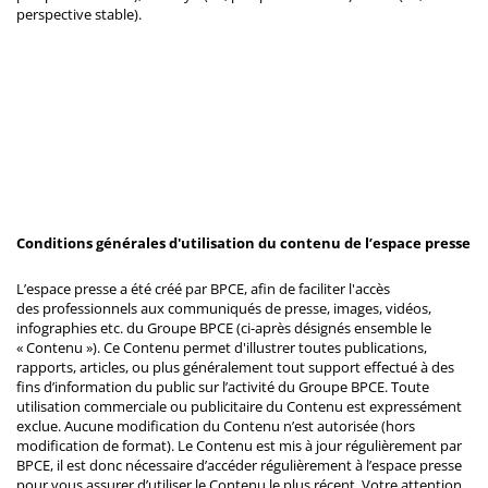
perspective stable).
Conditions générales d'utilisation du contenu de l’espace presse
L’espace presse a été créé par BPCE, afin de faciliter l'accès
des professionnels aux communiqués de presse, images, vidéos,
infographies etc. du Groupe BPCE (ci-après désignés ensemble le
« Contenu »). Ce Contenu permet d'illustrer toutes publications,
rapports, articles, ou plus généralement tout support effectué à des
fins d’information du public sur l’activité du Groupe BPCE. Toute
utilisation commerciale ou publicitaire du Contenu est expressément
exclue. Aucune modification du Contenu n’est autorisée (hors
modification de format). Le Contenu est mis à jour régulièrement par
BPCE, il est donc nécessaire d’accéder régulièrement à l’espace presse
pour vous assurer d’utiliser le Contenu le plus récent. Votre attention