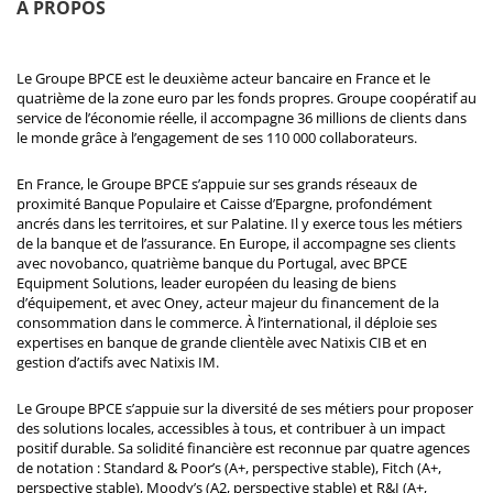
À PROPOS
Le Groupe BPCE est le deuxième acteur bancaire en France et le
quatrième de la zone euro par les fonds propres. Groupe coopératif au
service de l’économie réelle, il accompagne 36 millions de clients dans
le monde grâce à l’engagement de ses 110 000 collaborateurs.
En France, le Groupe BPCE s’appuie sur ses grands réseaux de
proximité Banque Populaire et Caisse d’Epargne, profondément
ancrés dans les territoires, et sur Palatine. Il y exerce tous les métiers
de la banque et de l’assurance. En Europe, il accompagne ses clients
avec novobanco, quatrième banque du Portugal, avec BPCE
Equipment Solutions, leader européen du leasing de biens
d’équipement, et avec Oney, acteur majeur du financement de la
consommation dans le commerce. À l’international, il déploie ses
expertises en banque de grande clientèle avec Natixis CIB et en
gestion d’actifs avec Natixis IM.
Le Groupe BPCE s’appuie sur la diversité de ses métiers pour proposer
des solutions locales, accessibles à tous, et contribuer à un impact
positif durable. Sa solidité financière est reconnue par quatre agences
de notation : Standard & Poor’s (A+, perspective stable), Fitch (A+,
perspective stable), Moody’s (A2, perspective stable) et R&I (A+,