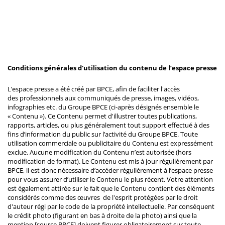
Conditions générales d'utilisation du contenu de l’espace presse
L’espace presse a été créé par BPCE, afin de faciliter l'accès
des professionnels aux communiqués de presse, images, vidéos,
infographies etc. du Groupe BPCE (ci-après désignés ensemble le
« Contenu »). Ce Contenu permet d'illustrer toutes publications,
rapports, articles, ou plus généralement tout support effectué à des
fins d’information du public sur l’activité du Groupe BPCE. Toute
utilisation commerciale ou publicitaire du Contenu est expressément
exclue. Aucune modification du Contenu n’est autorisée (hors
modification de format). Le Contenu est mis à jour régulièrement par
BPCE, il est donc nécessaire d’accéder régulièrement à l’espace presse
pour vous assurer d’utiliser le Contenu le plus récent. Votre attention
est également attirée sur le fait que le Contenu contient des éléments
considérés comme des œuvres de l'esprit protégées par le droit
d'auteur régi par le code de la propriété intellectuelle. Par conséquent
le crédit photo (figurant en bas à droite de la photo) ainsi que la
mention [source BPCE] doivent figurer obligatoirement sur toute