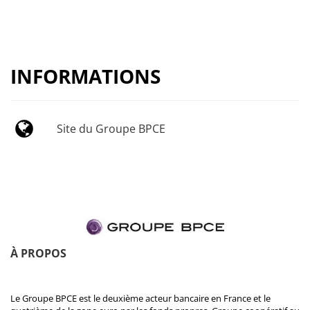
INFORMATIONS
Site du Groupe BPCE
À PROPOS
Le Groupe BPCE est le deuxième acteur bancaire en France et le