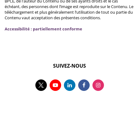
BPCE, de l'auteur du Contenu ou de ses ayants droits et le cas
échéant, des personnes dont l’image est reproduite sur le Contenu. Le
téléchargement et plus généralement l’utilisation de tout ou partie du
Contenu vaut acceptation des présentes conditions.
Accessibilité : partiellement conforme
SUIVEZ-NOUS