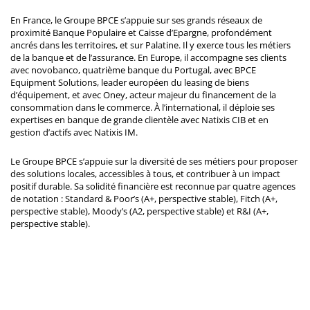
En France, le Groupe BPCE s’appuie sur ses grands réseaux de
proximité Banque Populaire et Caisse d’Epargne, profondément
ancrés dans les territoires, et sur Palatine. Il y exerce tous les métiers
de la banque et de l’assurance. En Europe, il accompagne ses clients
avec novobanco, quatrième banque du Portugal, avec BPCE
Equipment Solutions, leader européen du leasing de biens
d’équipement, et avec Oney, acteur majeur du financement de la
consommation dans le commerce. À l’international, il déploie ses
expertises en banque de grande clientèle avec Natixis CIB et en
gestion d’actifs avec Natixis IM.
Le Groupe BPCE s’appuie sur la diversité de ses métiers pour proposer
des solutions locales, accessibles à tous, et contribuer à un impact
positif durable. Sa solidité financière est reconnue par quatre agences
de notation : Standard & Poor’s (A+, perspective stable), Fitch (A+,
perspective stable), Moody’s (A2, perspective stable) et R&I (A+,
perspective stable).