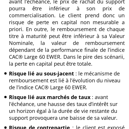
avant l’échéance, le prix de rachat du support
pourra être inférieur à son prix de
commercialisation. Le client prend donc un
risque de perte en capital non mesurable a
priori. En outre, le remboursement de chaque
titre à maturité peut être inférieur à sa Valeur
Nominale, la valeur de remboursement
dépendant de la performance finale de l’indice
CAC® Large 60 EWER. Dans le pire des scénarii,
la perte en capital peut être totale.
Risque lié au sous-jacent
: le mécanisme de
remboursement est lié à l’évolution du niveau
de
l’indice CAC® Large 60 EWER.
Risque lié aux marchés de taux
: avant
l’échéance, une hausse des taux d’intérêt sur
un
horizon égal à la durée de vie restante du
support provoquera une baisse de sa valeur.
Risque de contrepartie
: le client est exposé