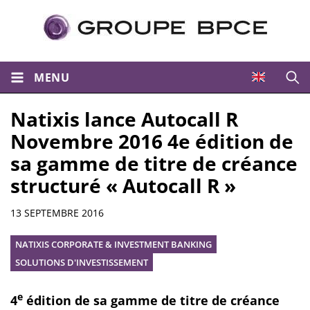
MENU
Ouvri
Natixis lance Autocall R
Novembre 2016 4e édition de
sa gamme de titre de créance
structuré « Autocall R »
Résumé
13 SEPTEMBRE 2016
NATIXIS CORPORATE & INVESTMENT BANKING
SOLUTIONS D'INVESTISSEMENT
e
4
édition de sa gamme de titre de créance