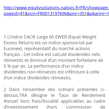
http://www.equitysolutions.natixis.fr/FR/showpage
pageid=41&isin=FR0013197696&pnr=351&pkannr=
1 L’indice CAC® Large 60 EWER (Equal Weight
Excess Return) est un indice sponsorisé par
Euronext, représentatif du marché actions
français
.
Cet indice est calculé dividendes nets
réinvestis et diminué d’un montant forfaitaire de
5 % par an. La performance d’un indice
dividendes non-réinvestis est inférieure à celle
d’un indice dividendes réinvestis.
2 Dans l’ensemble des scénarii présentés ci-
dessus,TRA désigne le Taux de Rendement
Annuel hors frais/fiscalité applicables au cadre
d’investissement (hors commission de