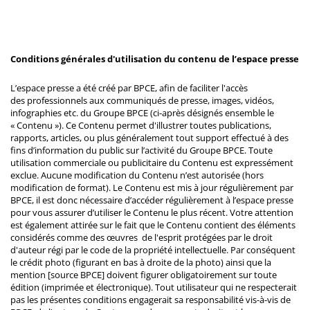
Conditions générales d'utilisation du contenu de l’espace presse
L’espace presse a été créé par BPCE, afin de faciliter l'accès
des professionnels aux communiqués de presse, images, vidéos,
infographies etc. du Groupe BPCE (ci-après désignés ensemble le
« Contenu »). Ce Contenu permet d'illustrer toutes publications,
rapports, articles, ou plus généralement tout support effectué à des
fins d’information du public sur l’activité du Groupe BPCE. Toute
utilisation commerciale ou publicitaire du Contenu est expressément
exclue. Aucune modification du Contenu n’est autorisée (hors
modification de format). Le Contenu est mis à jour régulièrement par
BPCE, il est donc nécessaire d’accéder régulièrement à l’espace presse
pour vous assurer d’utiliser le Contenu le plus récent. Votre attention
est également attirée sur le fait que le Contenu contient des éléments
considérés comme des œuvres de l'esprit protégées par le droit
d'auteur régi par le code de la propriété intellectuelle. Par conséquent
le crédit photo (figurant en bas à droite de la photo) ainsi que la
mention [source BPCE] doivent figurer obligatoirement sur toute
édition (imprimée et électronique). Tout utilisateur qui ne respecterait
pas les présentes conditions engagerait sa responsabilité vis-à-vis de