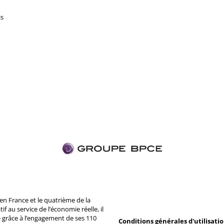
is
n France et le quatrième de la
 au service de l’économie réelle, il
 grâce à l’engagement de ses 110
Conditions générales d'utilisati