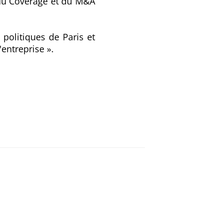
 du Coverage et du M&A
 politiques de Paris et
'entreprise ».