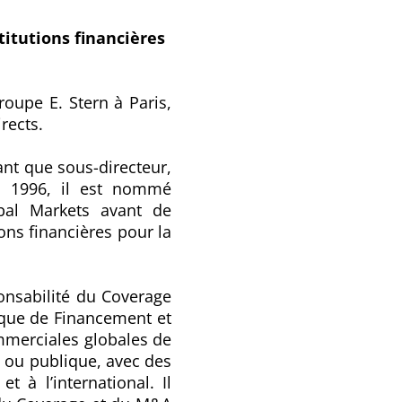
itutions financières
oupe E. Stern à Paris,
rects.
ant que sous-directeur,
En 1996, il est nommé
obal Markets avant de
ons financières pour la
ponsabilité du Coverage
anque de Financement et
ommerciales globales de
e ou publique, avec des
 à l’international. Il