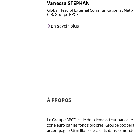
Vanessa STEPHAN
Global Head of External Communication at Natix
CIB, Groupe BPCE
En savoir plus
À PROPOS
Le Groupe BPCE est le deuxième acteur bancaire e
zone euro par les fonds propres. Groupe coopératif
accompagne 36 millions de clients dans le monde