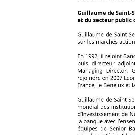
Guillaume de Saint-S
et du secteur public
Guillaume de Saint-Se
sur les marchés actions
En 1992, il rejoint Ba
puis directeur adjoi
Managing Director, G
rejoindre en 2007 Leon
France, le Benelux et l
Guillaume de Saint-Sei
mondial des institutio
d’Investissement de Na
la banque avec l’ensem
équipes de Senior Ban