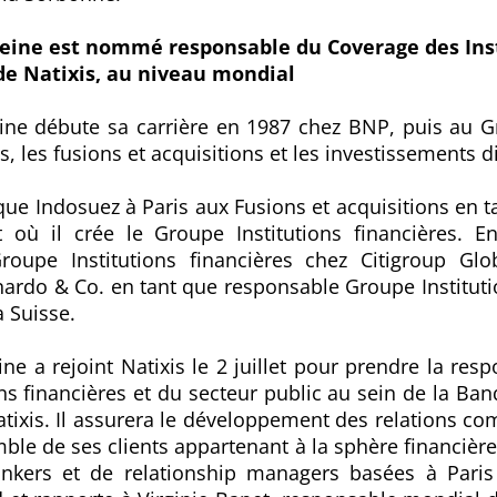
eine est nommé responsable du Coverage des Inst
 de Natixis, au niveau mondial
ine débute sa carrière en 1987 chez BNP, puis au Gr
, les fusions et acquisitions et les investissements di
nque Indosuez à Paris aux Fusions et acquisitions en t
nt où il crée le Groupe Institutions financières. 
roupe Institutions financières chez Citigroup Gl
ardo & Co. en tant que responsable Groupe Instituti
a Suisse.
ne a rejoint Natixis le 2 juillet pour prendre la res
ns financières et du secteur public au sein de la B
tixis. Il assurera le développement des relations c
ble de ses clients appartenant à la sphère financièr
kers et de relationship managers basées à Paris et