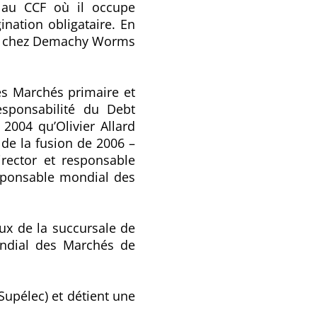
s au CCF où il occupe
ination obligataire. En
ance chez Demachy Worms
es Marchés primaire et
esponsabilité du Debt
2004 qu’Olivier Allard
 de la fusion de 2006 –
rector et responsable
sponsable mondial des
ux de la succursale de
ondial des Marchés de
(Supélec) et détient une