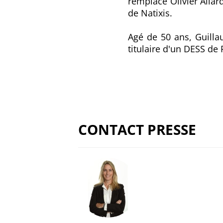
remplace Olivier Alla
de Natixis.
Agé de 50 ans, Guillau
titulaire d'un DESS de 
CONTACT PRESSE