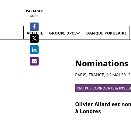
PARTAGER
SUR :
ACCUEIL
BANQUE POPULAIRE
GROUPE BPCE
Nominations à
Résumé
PARIS, FRANCE,
16 MAI 2012
NATIXIS CORPORATE & INVE
Olivier Allard est n
à Londres