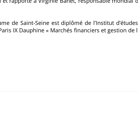
rd et rapporte à Virginie Banet, responsable mondial
me de Saint-Seine est diplômé de l’Institut d’études
Paris IX Dauphine « Marchés financiers et gestion de l