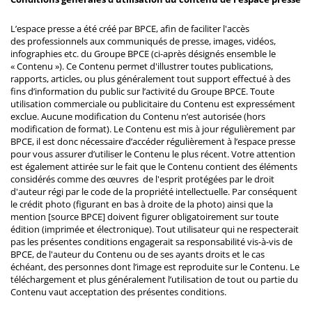
L’espace presse a été créé par BPCE, afin de faciliter l'accès
des professionnels aux communiqués de presse, images, vidéos,
infographies etc. du Groupe BPCE (ci-après désignés ensemble le
« Contenu »). Ce Contenu permet d'illustrer toutes publications,
rapports, articles, ou plus généralement tout support effectué à des
fins d’information du public sur l’activité du Groupe BPCE. Toute
utilisation commerciale ou publicitaire du Contenu est expressément
exclue. Aucune modification du Contenu n’est autorisée (hors
modification de format). Le Contenu est mis à jour régulièrement par
BPCE, il est donc nécessaire d’accéder régulièrement à l’espace presse
pour vous assurer d’utiliser le Contenu le plus récent. Votre attention
est également attirée sur le fait que le Contenu contient des éléments
considérés comme des œuvres de l'esprit protégées par le droit
d'auteur régi par le code de la propriété intellectuelle. Par conséquent
le crédit photo (figurant en bas à droite de la photo) ainsi que la
mention [source BPCE] doivent figurer obligatoirement sur toute
édition (imprimée et électronique). Tout utilisateur qui ne respecterait
pas les présentes conditions engagerait sa responsabilité vis-à-vis de
BPCE, de l'auteur du Contenu ou de ses ayants droits et le cas
échéant, des personnes dont l’image est reproduite sur le Contenu. Le
téléchargement et plus généralement l’utilisation de tout ou partie du
Contenu vaut acceptation des présentes conditions.