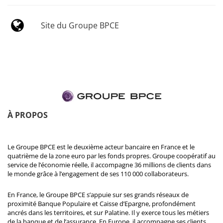
Site du Groupe BPCE
À PROPOS
Le Groupe BPCE est le deuxième acteur bancaire en France et le
quatrième de la zone euro par les fonds propres. Groupe coopératif au
service de l’économie réelle, il accompagne 36 millions de clients dans
le monde grâce à l’engagement de ses 110 000 collaborateurs.
En France, le Groupe BPCE s’appuie sur ses grands réseaux de
proximité Banque Populaire et Caisse d’Epargne, profondément
ancrés dans les territoires, et sur Palatine. Il y exerce tous les métiers
de la banque et de l’assurance. En Europe, il accompagne ses clients