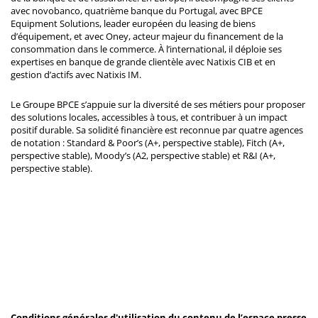
avec novobanco, quatrième banque du Portugal, avec BPCE
Equipment Solutions, leader européen du leasing de biens
d’équipement, et avec Oney, acteur majeur du financement de la
consommation dans le commerce. À l’international, il déploie ses
expertises en banque de grande clientèle avec Natixis CIB et en
gestion d’actifs avec Natixis IM.
Le Groupe BPCE s’appuie sur la diversité de ses métiers pour proposer
des solutions locales, accessibles à tous, et contribuer à un impact
positif durable. Sa solidité financière est reconnue par quatre agences
de notation : Standard & Poor’s (A+, perspective stable), Fitch (A+,
perspective stable), Moody’s (A2, perspective stable) et R&I (A+,
perspective stable).
Conditions générales d'utilisation du contenu de l’espace presse