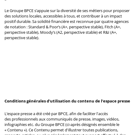
Le Groupe BPCE s’appuie sur la diversité de ses métiers pour proposer
des solutions locales, accessibles à tous, et contribuer à un impact
positif durable. Sa solidité financière est reconnue par quatre agences
de notation : Standard & Poor’s (A+, perspective stable), Fitch (A+,
perspective stable), Moody’s (A2, perspective stable) et R&I (A+,
perspective stable).
Conditions générales d'utilisation du contenu de l’espace presse
L’espace presse a été créé par BPCE, afin de faciliter l'accès
des professionnels aux communiqués de presse, images, vidéos,
infographies etc. du Groupe BPCE (ci-après désignés ensemble le
« Contenu »). Ce Contenu permet d'illustrer toutes publications,