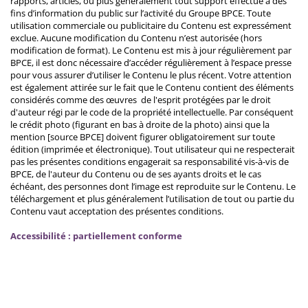
rapports, articles, ou plus généralement tout support effectué à des
fins d’information du public sur l’activité du Groupe BPCE. Toute
utilisation commerciale ou publicitaire du Contenu est expressément
exclue. Aucune modification du Contenu n’est autorisée (hors
modification de format). Le Contenu est mis à jour régulièrement par
BPCE, il est donc nécessaire d’accéder régulièrement à l’espace presse
pour vous assurer d’utiliser le Contenu le plus récent. Votre attention
est également attirée sur le fait que le Contenu contient des éléments
considérés comme des œuvres de l'esprit protégées par le droit
d'auteur régi par le code de la propriété intellectuelle. Par conséquent
le crédit photo (figurant en bas à droite de la photo) ainsi que la
mention [source BPCE] doivent figurer obligatoirement sur toute
édition (imprimée et électronique). Tout utilisateur qui ne respecterait
pas les présentes conditions engagerait sa responsabilité vis-à-vis de
BPCE, de l'auteur du Contenu ou de ses ayants droits et le cas
échéant, des personnes dont l’image est reproduite sur le Contenu. Le
téléchargement et plus généralement l’utilisation de tout ou partie du
Contenu vaut acceptation des présentes conditions.
Accessibilité : partiellement conforme