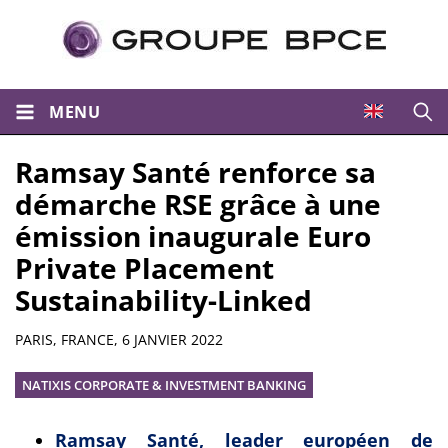
MENU
Ouvri
Ramsay Santé renforce sa
démarche RSE grâce à une
émission inaugurale Euro
Private Placement
Sustainability-Linked
Résumé
PARIS, FRANCE,
6 JANVIER 2022
NATIXIS CORPORATE & INVESTMENT BANKING
Ramsay Santé, leader européen de