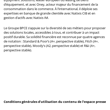
d’équipement, et avec Oney, acteur majeur du financement de la
consommation dans le commerce. À l’international, il déploie ses
expertises en banque de grande clientèle avec Natixis CIB et en
gestion d’actifs avec Natixis IM.
Le Groupe BPCE s’appuie sur la diversité de ses métiers pour proposer
des solutions locales, accessibles à tous, et contribuer à un impact
positif durable. Sa solidité financière est reconnue par quatre agences
de notation : Standard & Poor’s (A+, perspective stable), Fitch (A+,
perspective stable), Moody’s (A2, perspective stable) et R&I (A+,
perspective stable).
Conditions générales d'utilisation du contenu de l’espace presse