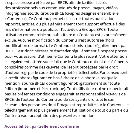
L’espace presse a été créé par BPCE, afin de faciliter l'accès
des professionnels aux communiqués de presse, images, vidéos,
infographies etc. du Groupe BPCE (ci-après désignés ensemble le
« Contenu »). Ce Contenu permet d'illustrer toutes publications,
rapports, articles, ou plus généralement tout support effectué à des
fins d’information du public sur l’activité du Groupe BPCE. Toute
utilisation commerciale ou publicitaire du Contenu est expressément
exclue. Aucune modification du Contenu n’est autorisée (hors
modification de format). Le Contenu est mis à jour régulièrement par
BPCE, il est donc nécessaire d’accéder régulièrement à l’espace presse
pour vous assurer d’utiliser le Contenu le plus récent. Votre attention
est également attirée sur le fait que le Contenu contient des éléments
considérés comme des œuvres de l'esprit protégées par le droit
d'auteur régi par le code de la propriété intellectuelle. Par conséquent
le crédit photo (figurant en bas à droite de la photo) ainsi que la
mention [source BPCE] doivent figurer obligatoirement sur toute
édition (imprimée et électronique). Tout utilisateur qui ne respecterait
pas les présentes conditions engagerait sa responsabilité vis-à-vis de
BPCE, de l'auteur du Contenu ou de ses ayants droits et le cas
échéant, des personnes dont l’image est reproduite sur le Contenu. Le
téléchargement et plus généralement l’utilisation de tout ou partie du
Contenu vaut acceptation des présentes conditions.
Accessibilité : partiellement conforme