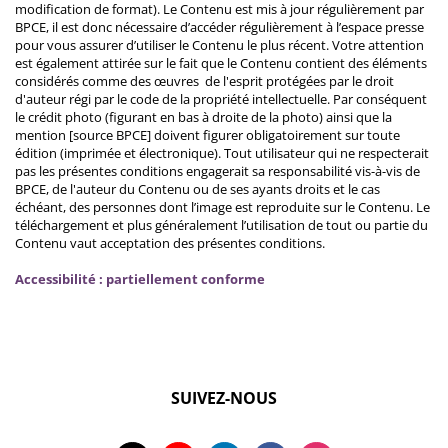
modification de format). Le Contenu est mis à jour régulièrement par
BPCE, il est donc nécessaire d’accéder régulièrement à l’espace presse
pour vous assurer d’utiliser le Contenu le plus récent. Votre attention
est également attirée sur le fait que le Contenu contient des éléments
considérés comme des œuvres de l'esprit protégées par le droit
d'auteur régi par le code de la propriété intellectuelle. Par conséquent
le crédit photo (figurant en bas à droite de la photo) ainsi que la
mention [source BPCE] doivent figurer obligatoirement sur toute
édition (imprimée et électronique). Tout utilisateur qui ne respecterait
pas les présentes conditions engagerait sa responsabilité vis-à-vis de
BPCE, de l'auteur du Contenu ou de ses ayants droits et le cas
échéant, des personnes dont l’image est reproduite sur le Contenu. Le
téléchargement et plus généralement l’utilisation de tout ou partie du
Contenu vaut acceptation des présentes conditions.
Accessibilité : partiellement conforme
SUIVEZ-NOUS