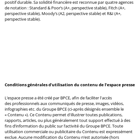
positif durable. Sa solidité financière est reconnue par quatre agences
de notation : Standard & Poor’s (A+, perspective stable), Fitch (A+,
perspective stable), Moody’s (A2, perspective stable) et R&I (A+,
perspective stable).
Conditions générales d'utilisation du contenu de l’espace presse
L’espace presse a été créé par BPCE, afin de faciliter l'accès
des professionnels aux communiqués de presse, images, vidéos,
infographies etc. du Groupe BPCE (ci-après désignés ensemble le
« Contenu »). Ce Contenu permet d'illustrer toutes publications,
rapports, articles, ou plus généralement tout support effectué à des
fins d’information du public sur l’activité du Groupe BPCE. Toute
utilisation commerciale ou publicitaire du Contenu est expressément
exclue. Aucune modification du Contenu n’est autorisée (hors