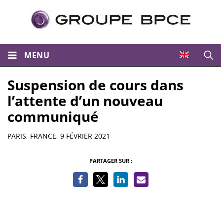
MENU
Ouvri
Suspension de cours dans
l’attente d’un nouveau
communiqué
Résumé
PARIS, FRANCE,
9 FÉVRIER 2021
PARTAGER SUR :