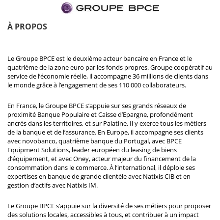
À PROPOS
Le Groupe BPCE est le deuxième acteur bancaire en France et le
quatrième de la zone euro par les fonds propres. Groupe coopératif au
service de l’économie réelle, il accompagne 36 millions de clients dans
le monde grâce à l’engagement de ses 110 000 collaborateurs.
En France, le Groupe BPCE s’appuie sur ses grands réseaux de
proximité Banque Populaire et Caisse d’Epargne, profondément
ancrés dans les territoires, et sur Palatine. Il y exerce tous les métiers
de la banque et de l’assurance. En Europe, il accompagne ses clients
avec novobanco, quatrième banque du Portugal, avec BPCE
Equipment Solutions, leader européen du leasing de biens
d’équipement, et avec Oney, acteur majeur du financement de la
consommation dans le commerce. À l’international, il déploie ses
expertises en banque de grande clientèle avec Natixis CIB et en
gestion d’actifs avec Natixis IM.
Le Groupe BPCE s’appuie sur la diversité de ses métiers pour proposer
des solutions locales, accessibles à tous, et contribuer à un impact