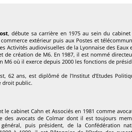
ost
, débute sa carrière en 1975 au sein du cabinet
u commerce extérieur puis aux Postes et télécommuni
es Activités audiovisuelles de la Lyonnaise des Eaux e
et de création de M6. En 1987, il est nommé directeu
n M6 où il exerce depuis 2000 les fonctions de présid
t, 62 ans, est diplômé de l’Institut d’Etudes Polit
 droit public.
nt le cabinet Cahn et Associés en 1981 comme avocat.
dre des avocats de Colmar dont il est toujours memb
général, puis président, de la Confédération nat