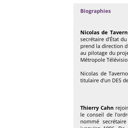
Biographies
Nicolas de Tavern
secrétaire d’État d
prend la direction d
au pilotage du proj
Métropole Télévisio
Nicolas de Tavernos
titulaire d’un DES de
Thierry Cahn
rejoi
le conseil de l’or
nommé secrétaire 