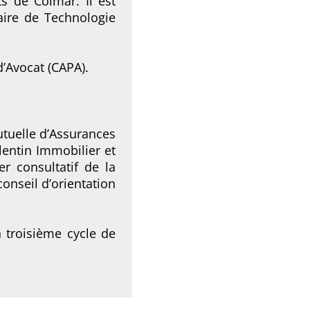
s de Colmar. Il est
taire de Technologie
 d’Avocat (CAPA).
tuelle d’Assurances
lentin Immobilier et
er consultatif de la
onseil d’orientation
un troisième cycle de