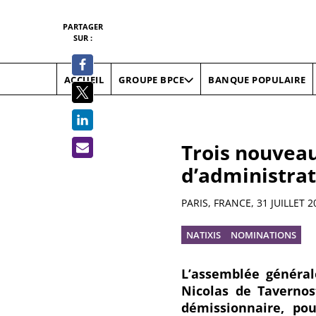
PARTAGER
SUR :
ACCUEIL
BANQUE POPULAIRE
GROUPE BPCE
Trois nouveau
d’administrat
Résumé
PARIS, FRANCE,
31 JUILLET 2
NATIXIS
NOMINATIONS
L’assemblée général
Nicolas de Tavernos
démissionnaire, po