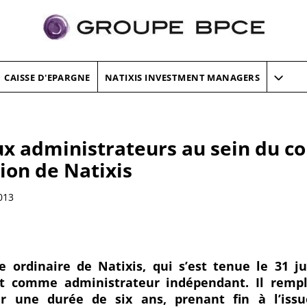
CAISSE D'EPARGNE
NATIXIS INVESTMENT MANAGERS
x administrateurs au sein du co
ion de Natixis
013
e ordinaire de Natixis, qui s’est tenue le 31 j
t comme administrateur indépendant. Il rempl
ur une durée de six ans, prenant fin à l’iss