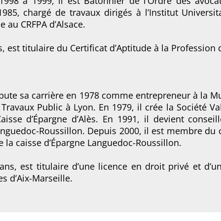
1998 à 1999, il est Bâtonnier de l’Ordre des avocat
85, chargé de travaux dirigés à l’Institut Universi
ce au CRFPA d’Alsace.
, est titulaire du Certificat d’Aptitude à la Profession
bute sa carrière en 1978 comme entrepreneur à la Mu
Travaux Public à Lyon. En 1979, il crée la Société Va
aisse d’Épargne d’Alès. En 1991, il devient conseill
nguedoc-Roussillon. Depuis 2000, il est membre du c
de la caisse d’Épargne Languedoc-Roussillon.
ans, est titulaire d’une licence en droit privé et d’
es d’Aix-Marseille.