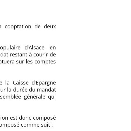
la cooptation de deux
opulaire d’Alsace, en
at restant à courir de
tatuera sur les comptes
de la Caisse d’Epargne
our la durée du mandat
assemblée générale qui
ration est donc composé
 composé comme suit :