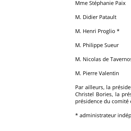
Mme Stéphanie Paix
M. Didier Patault
M. Henri Proglio *
M. Philippe Sueur
M. Nicolas de Taverno
M. Pierre Valentin
Par ailleurs, la prés
Christel Bories, la p
présidence du comité d
* administrateur indé