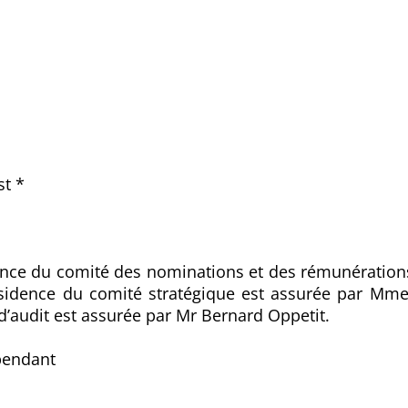
st *
idence du comité des nominations et des rémunératio
résidence du comité stratégique est assurée par Mm
’audit est assurée par Mr Bernard Oppetit.
pendant