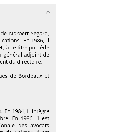
 de Norbert Segard,
cations. En 1986, il
t, à ce titre procède
r général adjoint de
ent du directoire.
iques de Bordeaux et
 En 1984, il intègre
re. En 1986, il est
ionale des avocats