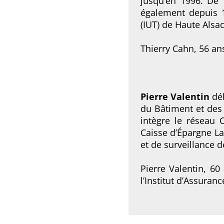
jusqu’en 1996. De 
également depuis 19
(IUT) de Haute Alsa
Thierry Cahn, 56 ans
Pierre Valentin
dé
du Bâtiment et des 
intègre le réseau C
Caisse d’Épargne La
et de surveillance 
Pierre Valentin, 60 
l’Institut d’Assuranc