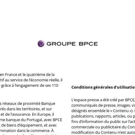
n France et le quatrième de la
 au service de l’économie réelle, il
 grâce à l’engagement de ses 110
Conditions générales d'utilisati
L’espace presse a été créé par BPCE, 
ds réseaux de proximité Banque
communiqués de presse, images, vid
s dans les territoires, et sur
désignés ensemble le « Contenu »). 
et de l’assurance. En Europe, il
publications, rapports, articles, o
ème banque du Portugal, avec BPCE
fins d’information du public sur l’a
 de biens d’équipement, et avec
commerciale ou publicitaire du Co
ommation dans le commerce. À
modification du Contenu n’est auto