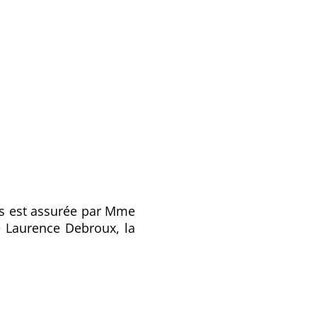
ns est assurée par Mme
e Laurence Debroux, la