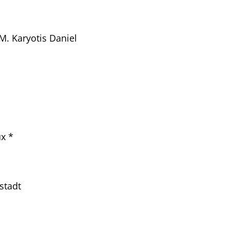
M. Karyotis Daniel
x *
stadt