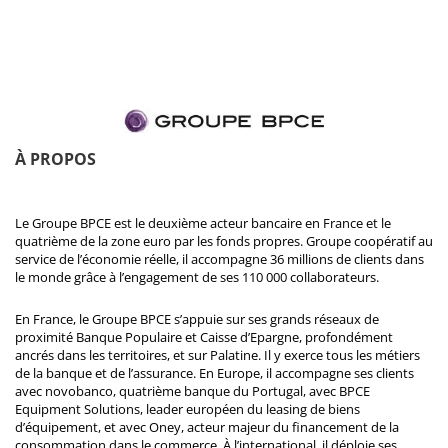
À PROPOS
Le Groupe BPCE est le deuxième acteur bancaire en France et le
quatrième de la zone euro par les fonds propres. Groupe coopératif au
service de l’économie réelle, il accompagne 36 millions de clients dans
le monde grâce à l’engagement de ses 110 000 collaborateurs.
En France, le Groupe BPCE s’appuie sur ses grands réseaux de
proximité Banque Populaire et Caisse d’Epargne, profondément
ancrés dans les territoires, et sur Palatine. Il y exerce tous les métiers
de la banque et de l’assurance. En Europe, il accompagne ses clients
avec novobanco, quatrième banque du Portugal, avec BPCE
Equipment Solutions, leader européen du leasing de biens
d’équipement, et avec Oney, acteur majeur du financement de la
consommation dans le commerce. À l’international, il déploie ses