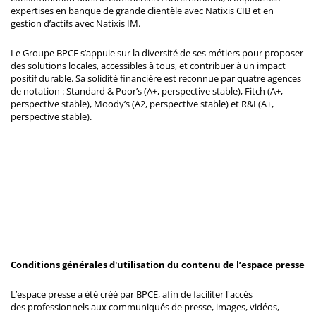
expertises en banque de grande clientèle avec Natixis CIB et en
gestion d’actifs avec Natixis IM.
Le Groupe BPCE s’appuie sur la diversité de ses métiers pour proposer
des solutions locales, accessibles à tous, et contribuer à un impact
positif durable. Sa solidité financière est reconnue par quatre agences
de notation : Standard & Poor’s (A+, perspective stable), Fitch (A+,
perspective stable), Moody’s (A2, perspective stable) et R&I (A+,
perspective stable).
Conditions générales d'utilisation du contenu de l’espace presse
L’espace presse a été créé par BPCE, afin de faciliter l'accès
des professionnels aux communiqués de presse, images, vidéos,