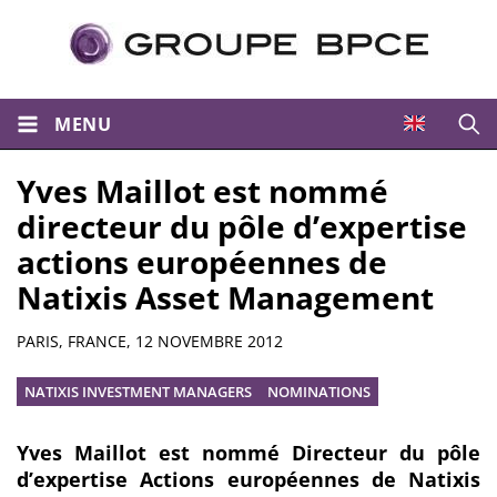
MENU
Ouvri
Yves Maillot est nommé
directeur du pôle d’expertise
actions européennes de
Natixis Asset Management
Résumé
PARIS, FRANCE,
12 NOVEMBRE 2012
NATIXIS INVESTMENT MANAGERS
NOMINATIONS
Yves Maillot est nommé Directeur du pôle
d’expertise Actions européennes de Natixis