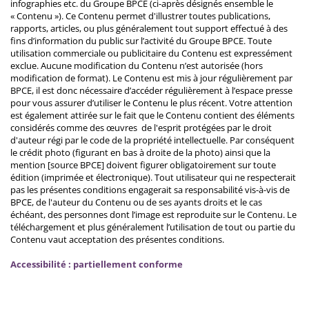
infographies etc. du Groupe BPCE (ci-après désignés ensemble le
« Contenu »). Ce Contenu permet d'illustrer toutes publications,
rapports, articles, ou plus généralement tout support effectué à des
fins d’information du public sur l’activité du Groupe BPCE. Toute
utilisation commerciale ou publicitaire du Contenu est expressément
exclue. Aucune modification du Contenu n’est autorisée (hors
modification de format). Le Contenu est mis à jour régulièrement par
BPCE, il est donc nécessaire d’accéder régulièrement à l’espace presse
pour vous assurer d’utiliser le Contenu le plus récent. Votre attention
est également attirée sur le fait que le Contenu contient des éléments
considérés comme des œuvres de l'esprit protégées par le droit
d'auteur régi par le code de la propriété intellectuelle. Par conséquent
le crédit photo (figurant en bas à droite de la photo) ainsi que la
mention [source BPCE] doivent figurer obligatoirement sur toute
édition (imprimée et électronique). Tout utilisateur qui ne respecterait
pas les présentes conditions engagerait sa responsabilité vis-à-vis de
BPCE, de l'auteur du Contenu ou de ses ayants droits et le cas
échéant, des personnes dont l’image est reproduite sur le Contenu. Le
téléchargement et plus généralement l’utilisation de tout ou partie du
Contenu vaut acceptation des présentes conditions.
Accessibilité : partiellement conforme