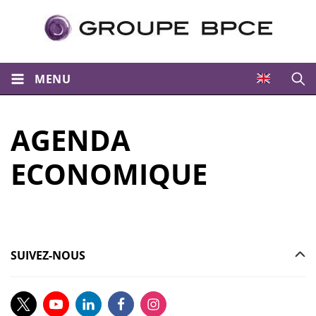
MENU
Ouvri
AGENDA
ECONOMIQUE
SUIVEZ-NOUS