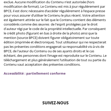
exclue. Aucune modification du Contenu n’est autorisée (hors
modification de format). Le Contenu est mis à jour régulièrement par
BPCE, il est donc nécessaire d’accéder régulièrement à l’espace presse
pour vous assurer d’utiliser le Contenu le plus récent. Votre attention
est également attirée sur le fait que le Contenu contient des éléments
considérés comme des œuvres de l'esprit protégées par le droit
d'auteur régi par le code de la propriété intellectuelle. Par conséquent
le crédit photo (figurant en bas à droite de la photo) ainsi que la
mention [source BPCE] doivent figurer obligatoirement sur toute
édition (imprimée et électronique). Tout utilisateur qui ne respecterait
pas les présentes conditions engagerait sa responsabilité vis-à-vis de
BPCE, de l'auteur du Contenu ou de ses ayants droits et le cas
échéant, des personnes dont l’image est reproduite sur le Contenu. Le
téléchargement et plus généralement l’utilisation de tout ou partie du
Contenu vaut acceptation des présentes conditions.
Accessibilité : partiellement conforme
SUIVEZ-NOUS