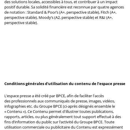
des solutions locales, accessibles à tous, et contribuer à un impact
positif durable. Sa solidité financière est reconnue par quatre agences
de notation : Standard & Poor’s (A+, perspective stable), Fitch (A+,
perspective stable), Moody’s (A2, perspective stable) et R&I (A+,
perspective stable).
Conditions générales d'utilisation du contenu de l’espace presse
L’espace presse a été créé par BPCE, afin de faciliter l'accès
des professionnels aux communiqués de presse, images, vidéos,
infographies etc. du Groupe BPCE (ci-après désignés ensemble le
« Contenu »). Ce Contenu permet d'illustrer toutes publications,
rapports, articles, ou plus généralement tout support effectué à des
fins d’information du public sur l’activité du Groupe BPCE. Toute
utilisation commerciale ou publicitaire du Contenu est expressément