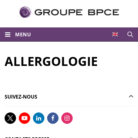
MENU
Ouvri
ALLERGOLOGIE
SUIVEZ-NOUS