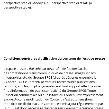
perspective stable), Moody’s (A2, perspective stable) et R&I (A+,
perspective stable).
Conditions générales d'utilisation du contenu de l’espace presse
L’espace presse a été créé par BPCE, afin de faciliter l'accès
des professionnels aux communiqués de presse, images, vidéos,
infographies etc. du Groupe BPCE (ci-après désignés ensemble le
« Contenu »). Ce Contenu permet d'illustrer toutes publications,
rapports, articles, ou plus généralement tout support effectué à des
fins d’information du public sur l’activité du Groupe BPCE. Toute
utilisation commerciale ou publicitaire du Contenu est expressément
exclue. Aucune modification du Contenu n’est autorisée (hors
modification de format). Le Contenu est mis à jour régulièrement par
BPCE, il est donc nécessaire d’accéder régulièrement à l’espace presse