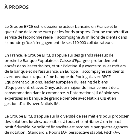
À PROPOS
Le Groupe BPCE est le deuxième acteur bancaire en France et le
quatrième de la zone euro par les fonds propres. Groupe coopératif au
service de l’économie réelle, il accompagne 36 millions de clients dans
le monde grâce à l’engagement de ses 110 000 collaborateurs.
En France, le Groupe BPCE s’appuie sur ses grands réseaux de
proximité Banque Populaire et Caisse d’Epargne, profondément
ancrés dans les territoires, et sur Palatine. Il y exerce tous les métiers
de la banque et de l’assurance. En Europe, il accompagne ses clients
avec novobanco, quatrième banque du Portugal, avec BPCE
Equipment Solutions, leader européen du leasing de biens
d’équipement, et avec Oney, acteur majeur du financement de la
consommation dans le commerce. À l’international, il déploie ses
expertises en banque de grande clientèle avec Natixis CIB et en
gestion d’actifs avec Natixis IM.
Le Groupe BPCE s’appuie sur la diversité de ses métiers pour proposer
des solutions locales, accessibles à tous, et contribuer à un impact
positif durable. Sa solidité financière est reconnue par quatre agences
de notation : Standard & Poor’s (A+, perspective stable), Fitch (A+,