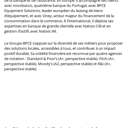
de la banque et de l’assurance. En Europe, il accompagne ses clients
avec novobanco, quatrième banque du Portugal, avec BPCE
Equipment Solutions, leader européen du leasing de biens
d’équipement, et avec Oney, acteur majeur du financement de la
consommation dans le commerce. À l’international, il déploie ses
expertises en banque de grande clientèle avec Natixis CIB et en
gestion d’actifs avec Natixis IM.
Le Groupe BPCE s’appuie sur la diversité de ses métiers pour proposer
des solutions locales, accessibles à tous, et contribuer à un impact
positif durable. Sa solidité financière est reconnue par quatre agences
de notation : Standard & Poor’s (A+, perspective stable), Fitch (A+,
perspective stable), Moody’s (A2, perspective stable) et R&I (A+,
perspective stable).