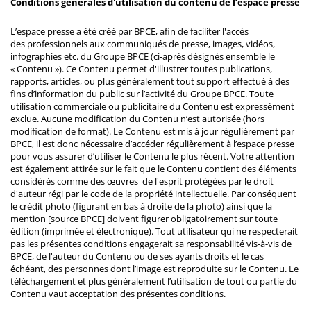
Conditions générales d'utilisation du contenu de l’espace presse
L’espace presse a été créé par BPCE, afin de faciliter l'accès
des professionnels aux communiqués de presse, images, vidéos,
infographies etc. du Groupe BPCE (ci-après désignés ensemble le
« Contenu »). Ce Contenu permet d'illustrer toutes publications,
rapports, articles, ou plus généralement tout support effectué à des
fins d’information du public sur l’activité du Groupe BPCE. Toute
utilisation commerciale ou publicitaire du Contenu est expressément
exclue. Aucune modification du Contenu n’est autorisée (hors
modification de format). Le Contenu est mis à jour régulièrement par
BPCE, il est donc nécessaire d’accéder régulièrement à l’espace presse
pour vous assurer d’utiliser le Contenu le plus récent. Votre attention
est également attirée sur le fait que le Contenu contient des éléments
considérés comme des œuvres de l'esprit protégées par le droit
d'auteur régi par le code de la propriété intellectuelle. Par conséquent
le crédit photo (figurant en bas à droite de la photo) ainsi que la
mention [source BPCE] doivent figurer obligatoirement sur toute
édition (imprimée et électronique). Tout utilisateur qui ne respecterait
pas les présentes conditions engagerait sa responsabilité vis-à-vis de
BPCE, de l'auteur du Contenu ou de ses ayants droits et le cas
échéant, des personnes dont l’image est reproduite sur le Contenu. Le
téléchargement et plus généralement l’utilisation de tout ou partie du
Contenu vaut acceptation des présentes conditions.