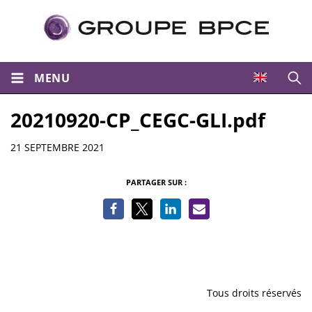
MENU
Ouvri
20210920-CP_CEGC-GLI.pdf
Informations
21 SEPTEMBRE 2021
PARTAGER SUR :
Tous droits réservés