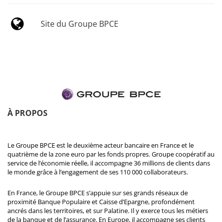
Site du Groupe BPCE
À PROPOS
Le Groupe BPCE est le deuxième acteur bancaire en France et le
quatrième de la zone euro par les fonds propres. Groupe coopératif au
service de l’économie réelle, il accompagne 36 millions de clients dans
le monde grâce à l’engagement de ses 110 000 collaborateurs.
En France, le Groupe BPCE s’appuie sur ses grands réseaux de
proximité Banque Populaire et Caisse d’Epargne, profondément
ancrés dans les territoires, et sur Palatine. Il y exerce tous les métiers
de la banque et de l’assurance. En Europe, il accompagne ses clients