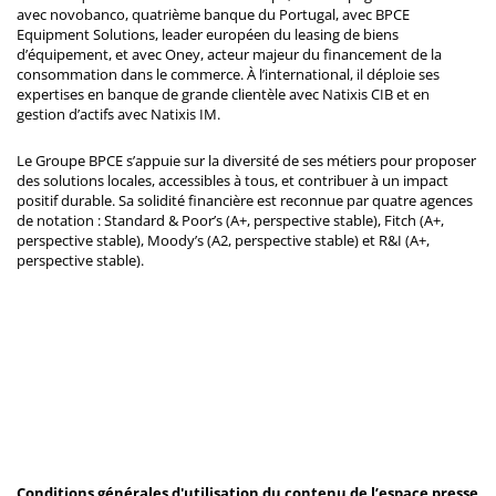
avec novobanco, quatrième banque du Portugal, avec BPCE
Equipment Solutions, leader européen du leasing de biens
d’équipement, et avec Oney, acteur majeur du financement de la
consommation dans le commerce. À l’international, il déploie ses
expertises en banque de grande clientèle avec Natixis CIB et en
gestion d’actifs avec Natixis IM.
Le Groupe BPCE s’appuie sur la diversité de ses métiers pour proposer
des solutions locales, accessibles à tous, et contribuer à un impact
positif durable. Sa solidité financière est reconnue par quatre agences
de notation : Standard & Poor’s (A+, perspective stable), Fitch (A+,
perspective stable), Moody’s (A2, perspective stable) et R&I (A+,
perspective stable).
Conditions générales d'utilisation du contenu de l’espace presse