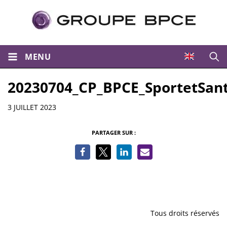
MENU
Ouvri
20230704_CP_BPCE_SportetSan
Informations
3 JUILLET 2023
PARTAGER SUR :
Tous droits réservés