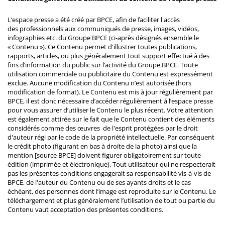
L’espace presse a été créé par BPCE, afin de faciliter l'accès
des professionnels aux communiqués de presse, images, vidéos,
infographies etc. du Groupe BPCE (ci-après désignés ensemble le
« Contenu »). Ce Contenu permet d'illustrer toutes publications,
rapports, articles, ou plus généralement tout support effectué à des
fins d’information du public sur l’activité du Groupe BPCE. Toute
utilisation commerciale ou publicitaire du Contenu est expressément
exclue. Aucune modification du Contenu n’est autorisée (hors
modification de format). Le Contenu est mis à jour régulièrement par
BPCE, il est donc nécessaire d’accéder régulièrement à l’espace presse
pour vous assurer d’utiliser le Contenu le plus récent. Votre attention
est également attirée sur le fait que le Contenu contient des éléments
considérés comme des œuvres de l'esprit protégées par le droit
d'auteur régi par le code de la propriété intellectuelle. Par conséquent
le crédit photo (figurant en bas à droite de la photo) ainsi que la
mention [source BPCE] doivent figurer obligatoirement sur toute
édition (imprimée et électronique). Tout utilisateur qui ne respecterait
pas les présentes conditions engagerait sa responsabilité vis-à-vis de
BPCE, de l'auteur du Contenu ou de ses ayants droits et le cas
échéant, des personnes dont l’image est reproduite sur le Contenu. Le
téléchargement et plus généralement l’utilisation de tout ou partie du
Contenu vaut acceptation des présentes conditions.