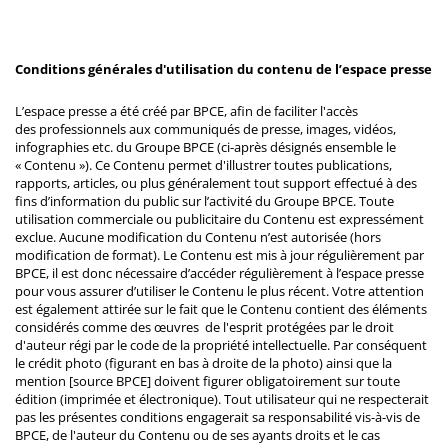
Conditions générales d'utilisation du contenu de l’espace presse
L’espace presse a été créé par BPCE, afin de faciliter l'accès
des professionnels aux communiqués de presse, images, vidéos,
infographies etc. du Groupe BPCE (ci-après désignés ensemble le
« Contenu »). Ce Contenu permet d'illustrer toutes publications,
rapports, articles, ou plus généralement tout support effectué à des
fins d’information du public sur l’activité du Groupe BPCE. Toute
utilisation commerciale ou publicitaire du Contenu est expressément
exclue. Aucune modification du Contenu n’est autorisée (hors
modification de format). Le Contenu est mis à jour régulièrement par
BPCE, il est donc nécessaire d’accéder régulièrement à l’espace presse
pour vous assurer d’utiliser le Contenu le plus récent. Votre attention
est également attirée sur le fait que le Contenu contient des éléments
considérés comme des œuvres de l'esprit protégées par le droit
d'auteur régi par le code de la propriété intellectuelle. Par conséquent
le crédit photo (figurant en bas à droite de la photo) ainsi que la
mention [source BPCE] doivent figurer obligatoirement sur toute
édition (imprimée et électronique). Tout utilisateur qui ne respecterait
pas les présentes conditions engagerait sa responsabilité vis-à-vis de
BPCE, de l'auteur du Contenu ou de ses ayants droits et le cas