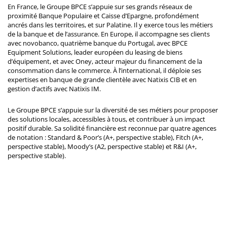
En France, le Groupe BPCE s’appuie sur ses grands réseaux de
proximité Banque Populaire et Caisse d’Epargne, profondément
ancrés dans les territoires, et sur Palatine. Il y exerce tous les métiers
de la banque et de l’assurance. En Europe, il accompagne ses clients
avec novobanco, quatrième banque du Portugal, avec BPCE
Equipment Solutions, leader européen du leasing de biens
d’équipement, et avec Oney, acteur majeur du financement de la
consommation dans le commerce. À l’international, il déploie ses
expertises en banque de grande clientèle avec Natixis CIB et en
gestion d’actifs avec Natixis IM.
Le Groupe BPCE s’appuie sur la diversité de ses métiers pour proposer
des solutions locales, accessibles à tous, et contribuer à un impact
positif durable. Sa solidité financière est reconnue par quatre agences
de notation : Standard & Poor’s (A+, perspective stable), Fitch (A+,
perspective stable), Moody’s (A2, perspective stable) et R&I (A+,
perspective stable).