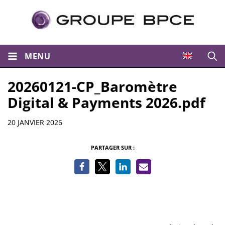
MENU
Ouvri
20260121-CP_Baromètre
Digital & Payments 2026.pdf
Informations
20 JANVIER 2026
PARTAGER SUR :