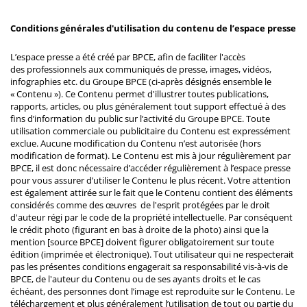
Conditions générales d'utilisation du contenu de l’espace presse
L’espace presse a été créé par BPCE, afin de faciliter l'accès
des professionnels aux communiqués de presse, images, vidéos,
infographies etc. du Groupe BPCE (ci-après désignés ensemble le
« Contenu »). Ce Contenu permet d'illustrer toutes publications,
rapports, articles, ou plus généralement tout support effectué à des
fins d’information du public sur l’activité du Groupe BPCE. Toute
utilisation commerciale ou publicitaire du Contenu est expressément
exclue. Aucune modification du Contenu n’est autorisée (hors
modification de format). Le Contenu est mis à jour régulièrement par
BPCE, il est donc nécessaire d’accéder régulièrement à l’espace presse
pour vous assurer d’utiliser le Contenu le plus récent. Votre attention
est également attirée sur le fait que le Contenu contient des éléments
considérés comme des œuvres de l'esprit protégées par le droit
d'auteur régi par le code de la propriété intellectuelle. Par conséquent
le crédit photo (figurant en bas à droite de la photo) ainsi que la
mention [source BPCE] doivent figurer obligatoirement sur toute
édition (imprimée et électronique). Tout utilisateur qui ne respecterait
pas les présentes conditions engagerait sa responsabilité vis-à-vis de
BPCE, de l'auteur du Contenu ou de ses ayants droits et le cas
échéant, des personnes dont l’image est reproduite sur le Contenu. Le
téléchargement et plus généralement l’utilisation de tout ou partie du