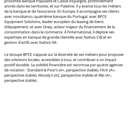
proximité Banque Populaire et Caisse d’Epargne, profondément
ancrés dans les territoires, et sur Palatine. Il y exerce tous les métiers
de la banque et de l’assurance. En Europe, il accompagne ses clients
avec novobanco, quatrième banque du Portugal, avec BPCE
Equipment Solutions, leader européen du leasing de biens
d’équipement, et avec Oney, acteur majeur du financement de la
consommation dans le commerce. À l’international, il déploie ses
expertises en banque de grande clientèle avec Natixis CIB et en
gestion d’actifs avec Natixis IM.
Le Groupe BPCE s’appuie sur la diversité de ses métiers pour proposer
des solutions locales, accessibles à tous, et contribuer à un impact
positif durable. Sa solidité financière est reconnue par quatre agences
de notation : Standard & Poor’s (A+, perspective stable), Fitch (A+,
perspective stable), Moody’s (A2, perspective stable) et R&I (A+,
perspective stable).