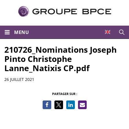
MENU
Ouvri
210726_Nominations Joseph
Pinto Christophe
Lanne_Natixis CP.pdf
Informations
26 JUILLET 2021
PARTAGER SUR :