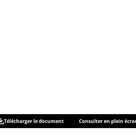
Télécharger le document
Consulter en plein écra