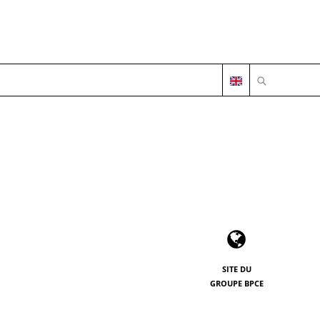
OUVRIR LA 
SITE DU
GROUPE BPCE