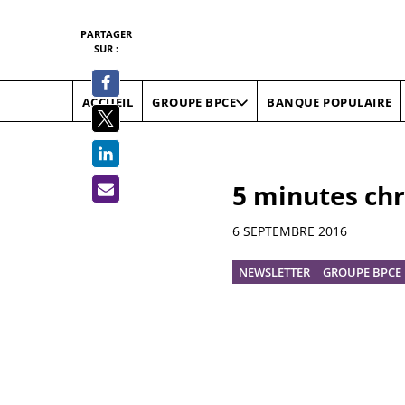
PARTAGER
SUR :
ACCUEIL
BANQUE POPULAIRE
GROUPE BPCE
5 minutes ch
Informations
6 SEPTEMBRE 2016
NEWSLETTER
GROUPE BPCE