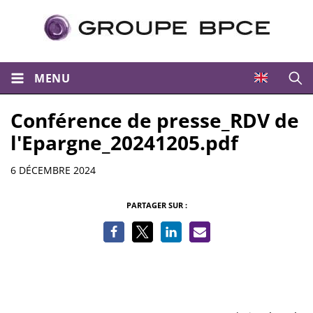
MENU
Ouvri
Conférence de presse_RDV de
l'Epargne_20241205.pdf
Informations
6 DÉCEMBRE 2024
PARTAGER SUR :