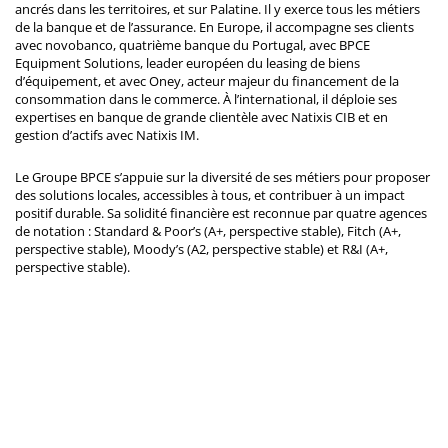
ancrés dans les territoires, et sur Palatine. Il y exerce tous les métiers
de la banque et de l’assurance. En Europe, il accompagne ses clients
avec novobanco, quatrième banque du Portugal, avec BPCE
Equipment Solutions, leader européen du leasing de biens
d’équipement, et avec Oney, acteur majeur du financement de la
consommation dans le commerce. À l’international, il déploie ses
expertises en banque de grande clientèle avec Natixis CIB et en
gestion d’actifs avec Natixis IM.
Le Groupe BPCE s’appuie sur la diversité de ses métiers pour proposer
des solutions locales, accessibles à tous, et contribuer à un impact
positif durable. Sa solidité financière est reconnue par quatre agences
de notation : Standard & Poor’s (A+, perspective stable), Fitch (A+,
perspective stable), Moody’s (A2, perspective stable) et R&I (A+,
perspective stable).