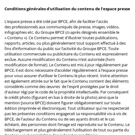
Conditions générales d'utilisation du contenu de l’espace presse
L’espace presse a été créé par BPCE, afin de faciliter l'accès
des professionnels aux communiqués de presse, images, vidéos,
infographies etc. du Groupe BPCE (ci-après désignés ensemble le
« Contenu »). Ce Contenu permet d'illustrer toutes publications,
rapports, articles, ou plus généralement tout support effectué à des
fins d’information du public sur l’activité du Groupe BPCE. Toute
utilisation commerciale ou publicitaire du Contenu est expressément
exclue. Aucune modification du Contenu n’est autorisée (hors
modification de format). Le Contenu est mis à jour régulièrement par
BPCE, il est donc nécessaire d’accéder régulièrement à l’espace presse
pour vous assurer d’utiliser le Contenu le plus récent. Votre attention
est également attirée sur le fait que le Contenu contient des éléments
considérés comme des œuvres de l'esprit protégées par le droit
d'auteur régi par le code de la propriété intellectuelle. Par conséquent
le crédit photo (figurant en bas à droite de la photo) ainsi que la
mention [source BPCE] doivent figurer obligatoirement sur toute
édition (imprimée et électronique). Tout utilisateur qui ne respecterait
pas les présentes conditions engagerait sa responsabilité vis-à-vis de
BPCE, de l'auteur du Contenu ou de ses ayants droits et le cas
échéant, des personnes dont l’image est reproduite sur le Contenu. Le
téléchargement et plus généralement l’utilisation de tout ou partie du