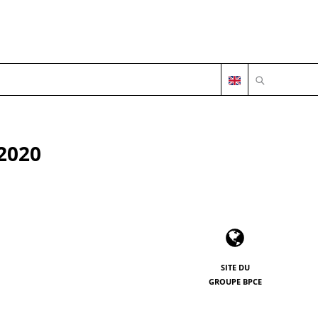
OUVRIR LA 
2020
SITE DU
GROUPE BPCE