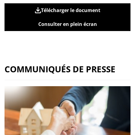
Télécharger le document
Consulter en plein écran
COMMUNIQUÉS DE PRESSE