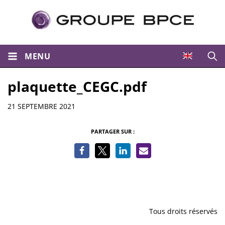
MENU
Ouvri
plaquette_CEGC.pdf
Informations
21 SEPTEMBRE 2021
PARTAGER SUR :
Tous droits réservés