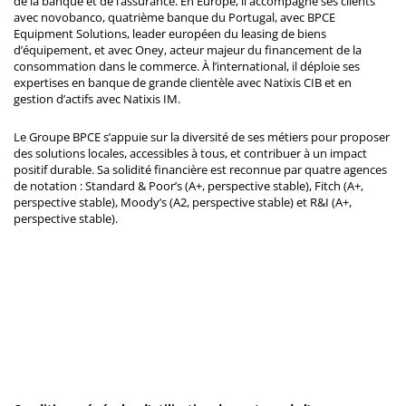
de la banque et de l’assurance. En Europe, il accompagne ses clients
avec novobanco, quatrième banque du Portugal, avec BPCE
Equipment Solutions, leader européen du leasing de biens
d’équipement, et avec Oney, acteur majeur du financement de la
consommation dans le commerce. À l’international, il déploie ses
expertises en banque de grande clientèle avec Natixis CIB et en
gestion d’actifs avec Natixis IM.
Le Groupe BPCE s’appuie sur la diversité de ses métiers pour proposer
des solutions locales, accessibles à tous, et contribuer à un impact
positif durable. Sa solidité financière est reconnue par quatre agences
de notation : Standard & Poor’s (A+, perspective stable), Fitch (A+,
perspective stable), Moody’s (A2, perspective stable) et R&I (A+,
perspective stable).