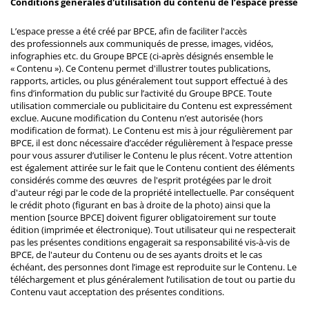
Conditions générales d'utilisation du contenu de l’espace presse
L’espace presse a été créé par BPCE, afin de faciliter l'accès
des professionnels aux communiqués de presse, images, vidéos,
infographies etc. du Groupe BPCE (ci-après désignés ensemble le
« Contenu »). Ce Contenu permet d'illustrer toutes publications,
rapports, articles, ou plus généralement tout support effectué à des
fins d’information du public sur l’activité du Groupe BPCE. Toute
utilisation commerciale ou publicitaire du Contenu est expressément
exclue. Aucune modification du Contenu n’est autorisée (hors
modification de format). Le Contenu est mis à jour régulièrement par
BPCE, il est donc nécessaire d’accéder régulièrement à l’espace presse
pour vous assurer d’utiliser le Contenu le plus récent. Votre attention
est également attirée sur le fait que le Contenu contient des éléments
considérés comme des œuvres de l'esprit protégées par le droit
d'auteur régi par le code de la propriété intellectuelle. Par conséquent
le crédit photo (figurant en bas à droite de la photo) ainsi que la
mention [source BPCE] doivent figurer obligatoirement sur toute
édition (imprimée et électronique). Tout utilisateur qui ne respecterait
pas les présentes conditions engagerait sa responsabilité vis-à-vis de
BPCE, de l'auteur du Contenu ou de ses ayants droits et le cas
échéant, des personnes dont l’image est reproduite sur le Contenu. Le
téléchargement et plus généralement l’utilisation de tout ou partie du
Contenu vaut acceptation des présentes conditions.