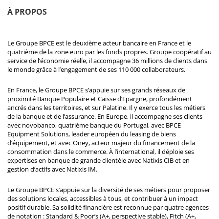
À PROPOS
Le Groupe BPCE est le deuxième acteur bancaire en France et le
quatrième de la zone euro par les fonds propres. Groupe coopératif au
service de l’économie réelle, il accompagne 36 millions de clients dans
le monde grâce à l’engagement de ses 110 000 collaborateurs.
En France, le Groupe BPCE s’appuie sur ses grands réseaux de
proximité Banque Populaire et Caisse d’Epargne, profondément
ancrés dans les territoires, et sur Palatine. Il y exerce tous les métiers
de la banque et de l’assurance. En Europe, il accompagne ses clients
avec novobanco, quatrième banque du Portugal, avec BPCE
Equipment Solutions, leader européen du leasing de biens
d’équipement, et avec Oney, acteur majeur du financement de la
consommation dans le commerce. À l’international, il déploie ses
expertises en banque de grande clientèle avec Natixis CIB et en
gestion d’actifs avec Natixis IM.
Le Groupe BPCE s’appuie sur la diversité de ses métiers pour proposer
des solutions locales, accessibles à tous, et contribuer à un impact
positif durable. Sa solidité financière est reconnue par quatre agences
de notation : Standard & Poor’s (A+, perspective stable), Fitch (A+,