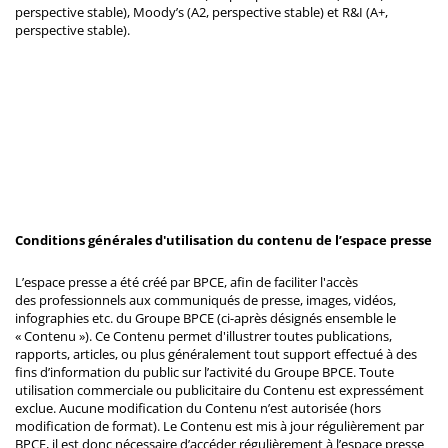
perspective stable), Moody’s (A2, perspective stable) et R&I (A+,
perspective stable).
Conditions générales d'utilisation du contenu de l’espace presse
L’espace presse a été créé par BPCE, afin de faciliter l'accès
des professionnels aux communiqués de presse, images, vidéos,
infographies etc. du Groupe BPCE (ci-après désignés ensemble le
« Contenu »). Ce Contenu permet d'illustrer toutes publications,
rapports, articles, ou plus généralement tout support effectué à des
fins d’information du public sur l’activité du Groupe BPCE. Toute
utilisation commerciale ou publicitaire du Contenu est expressément
exclue. Aucune modification du Contenu n’est autorisée (hors
modification de format). Le Contenu est mis à jour régulièrement par
BPCE, il est donc nécessaire d’accéder régulièrement à l’espace presse