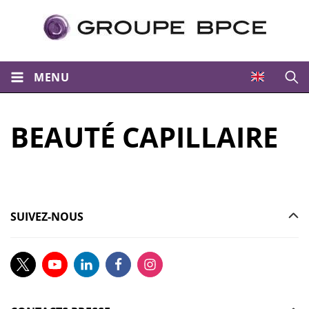
MENU
Ouvri
BEAUTÉ CAPILLAIRE
SUIVEZ-NOUS