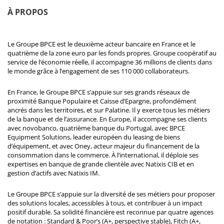
À PROPOS
Le Groupe BPCE est le deuxième acteur bancaire en France et le
quatrième de la zone euro par les fonds propres. Groupe coopératif au
service de l’économie réelle, il accompagne 36 millions de clients dans
le monde grâce à l’engagement de ses 110 000 collaborateurs.
En France, le Groupe BPCE s’appuie sur ses grands réseaux de
proximité Banque Populaire et Caisse d’Epargne, profondément
ancrés dans les territoires, et sur Palatine. Il y exerce tous les métiers
de la banque et de l’assurance. En Europe, il accompagne ses clients
avec novobanco, quatrième banque du Portugal, avec BPCE
Equipment Solutions, leader européen du leasing de biens
d’équipement, et avec Oney, acteur majeur du financement de la
consommation dans le commerce. À l’international, il déploie ses
expertises en banque de grande clientèle avec Natixis CIB et en
gestion d’actifs avec Natixis IM.
Le Groupe BPCE s’appuie sur la diversité de ses métiers pour proposer
des solutions locales, accessibles à tous, et contribuer à un impact
positif durable. Sa solidité financière est reconnue par quatre agences
de notation : Standard & Poor’s (A+, perspective stable), Fitch (A+,