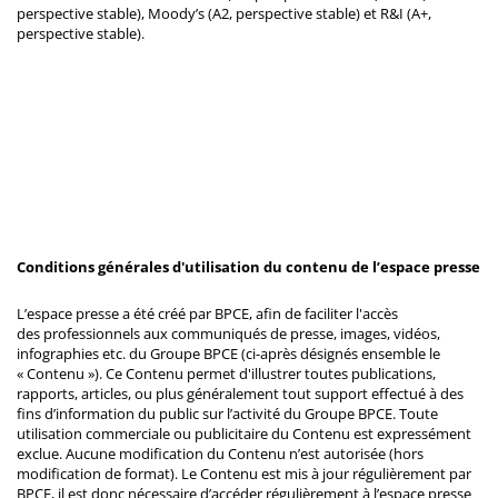
perspective stable), Moody’s (A2, perspective stable) et R&I (A+,
perspective stable).
Conditions générales d'utilisation du contenu de l’espace presse
L’espace presse a été créé par BPCE, afin de faciliter l'accès
des professionnels aux communiqués de presse, images, vidéos,
infographies etc. du Groupe BPCE (ci-après désignés ensemble le
« Contenu »). Ce Contenu permet d'illustrer toutes publications,
rapports, articles, ou plus généralement tout support effectué à des
fins d’information du public sur l’activité du Groupe BPCE. Toute
utilisation commerciale ou publicitaire du Contenu est expressément
exclue. Aucune modification du Contenu n’est autorisée (hors
modification de format). Le Contenu est mis à jour régulièrement par
BPCE, il est donc nécessaire d’accéder régulièrement à l’espace presse