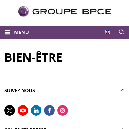
MENU
Ouvri
BIEN-ÊTRE
SUIVEZ-NOUS