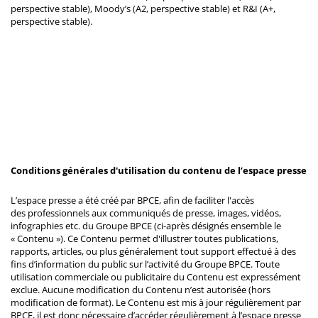
perspective stable), Moody’s (A2, perspective stable) et R&I (A+,
perspective stable).
Conditions générales d'utilisation du contenu de l’espace presse
L’espace presse a été créé par BPCE, afin de faciliter l'accès
des professionnels aux communiqués de presse, images, vidéos,
infographies etc. du Groupe BPCE (ci-après désignés ensemble le
« Contenu »). Ce Contenu permet d'illustrer toutes publications,
rapports, articles, ou plus généralement tout support effectué à des
fins d’information du public sur l’activité du Groupe BPCE. Toute
utilisation commerciale ou publicitaire du Contenu est expressément
exclue. Aucune modification du Contenu n’est autorisée (hors
modification de format). Le Contenu est mis à jour régulièrement par
BPCE, il est donc nécessaire d’accéder régulièrement à l’espace presse