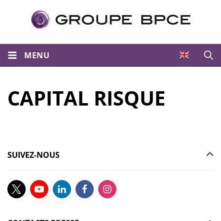
MENU
Ouvri
CAPITAL RISQUE
SUIVEZ-NOUS