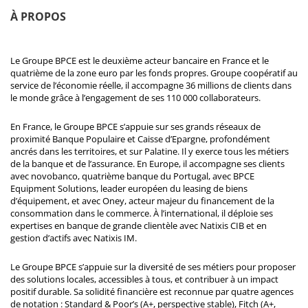
À PROPOS
Le Groupe BPCE est le deuxième acteur bancaire en France et le
quatrième de la zone euro par les fonds propres. Groupe coopératif au
service de l’économie réelle, il accompagne 36 millions de clients dans
le monde grâce à l’engagement de ses 110 000 collaborateurs.
En France, le Groupe BPCE s’appuie sur ses grands réseaux de
proximité Banque Populaire et Caisse d’Epargne, profondément
ancrés dans les territoires, et sur Palatine. Il y exerce tous les métiers
de la banque et de l’assurance. En Europe, il accompagne ses clients
avec novobanco, quatrième banque du Portugal, avec BPCE
Equipment Solutions, leader européen du leasing de biens
d’équipement, et avec Oney, acteur majeur du financement de la
consommation dans le commerce. À l’international, il déploie ses
expertises en banque de grande clientèle avec Natixis CIB et en
gestion d’actifs avec Natixis IM.
Le Groupe BPCE s’appuie sur la diversité de ses métiers pour proposer
des solutions locales, accessibles à tous, et contribuer à un impact
positif durable. Sa solidité financière est reconnue par quatre agences
de notation : Standard & Poor’s (A+, perspective stable), Fitch (A+,