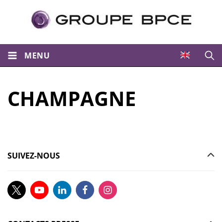
MENU
Ouvri
CHAMPAGNE
SUIVEZ-NOUS