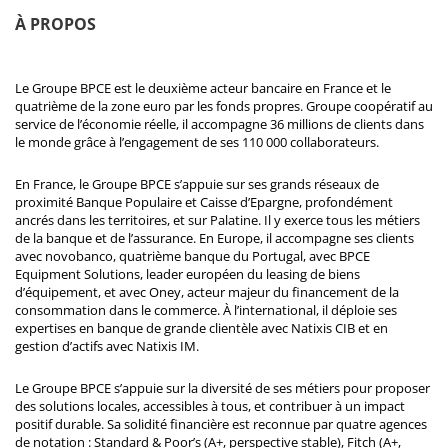
À PROPOS
Le Groupe BPCE est le deuxième acteur bancaire en France et le
quatrième de la zone euro par les fonds propres. Groupe coopératif au
service de l’économie réelle, il accompagne 36 millions de clients dans
le monde grâce à l’engagement de ses 110 000 collaborateurs.
En France, le Groupe BPCE s’appuie sur ses grands réseaux de
proximité Banque Populaire et Caisse d’Epargne, profondément
ancrés dans les territoires, et sur Palatine. Il y exerce tous les métiers
de la banque et de l’assurance. En Europe, il accompagne ses clients
avec novobanco, quatrième banque du Portugal, avec BPCE
Equipment Solutions, leader européen du leasing de biens
d’équipement, et avec Oney, acteur majeur du financement de la
consommation dans le commerce. À l’international, il déploie ses
expertises en banque de grande clientèle avec Natixis CIB et en
gestion d’actifs avec Natixis IM.
Le Groupe BPCE s’appuie sur la diversité de ses métiers pour proposer
des solutions locales, accessibles à tous, et contribuer à un impact
positif durable. Sa solidité financière est reconnue par quatre agences
de notation : Standard & Poor’s (A+, perspective stable), Fitch (A+,