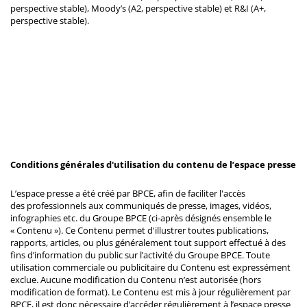
perspective stable), Moody’s (A2, perspective stable) et R&I (A+,
perspective stable).
Conditions générales d'utilisation du contenu de l’espace presse
L’espace presse a été créé par BPCE, afin de faciliter l'accès
des professionnels aux communiqués de presse, images, vidéos,
infographies etc. du Groupe BPCE (ci-après désignés ensemble le
« Contenu »). Ce Contenu permet d'illustrer toutes publications,
rapports, articles, ou plus généralement tout support effectué à des
fins d’information du public sur l’activité du Groupe BPCE. Toute
utilisation commerciale ou publicitaire du Contenu est expressément
exclue. Aucune modification du Contenu n’est autorisée (hors
modification de format). Le Contenu est mis à jour régulièrement par
BPCE, il est donc nécessaire d’accéder régulièrement à l’espace presse