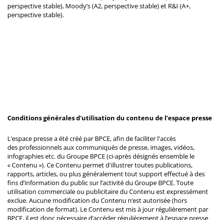
perspective stable), Moody’s (A2, perspective stable) et R&I (A+,
perspective stable).
Conditions générales d'utilisation du contenu de l’espace presse
L’espace presse a été créé par BPCE, afin de faciliter l'accès
des professionnels aux communiqués de presse, images, vidéos,
infographies etc. du Groupe BPCE (ci-après désignés ensemble le
« Contenu »). Ce Contenu permet d'illustrer toutes publications,
rapports, articles, ou plus généralement tout support effectué à des
fins d’information du public sur l’activité du Groupe BPCE. Toute
utilisation commerciale ou publicitaire du Contenu est expressément
exclue. Aucune modification du Contenu n’est autorisée (hors
modification de format). Le Contenu est mis à jour régulièrement par
BPCE, il est donc nécessaire d’accéder régulièrement à l’espace presse