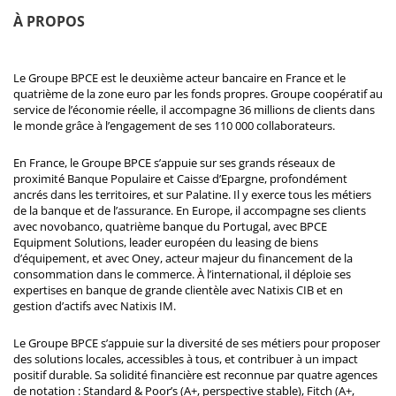
À PROPOS
Le Groupe BPCE est le deuxième acteur bancaire en France et le
quatrième de la zone euro par les fonds propres. Groupe coopératif au
service de l’économie réelle, il accompagne 36 millions de clients dans
le monde grâce à l’engagement de ses 110 000 collaborateurs.
En France, le Groupe BPCE s’appuie sur ses grands réseaux de
proximité Banque Populaire et Caisse d’Epargne, profondément
ancrés dans les territoires, et sur Palatine. Il y exerce tous les métiers
de la banque et de l’assurance. En Europe, il accompagne ses clients
avec novobanco, quatrième banque du Portugal, avec BPCE
Equipment Solutions, leader européen du leasing de biens
d’équipement, et avec Oney, acteur majeur du financement de la
consommation dans le commerce. À l’international, il déploie ses
expertises en banque de grande clientèle avec Natixis CIB et en
gestion d’actifs avec Natixis IM.
Le Groupe BPCE s’appuie sur la diversité de ses métiers pour proposer
des solutions locales, accessibles à tous, et contribuer à un impact
positif durable. Sa solidité financière est reconnue par quatre agences
de notation : Standard & Poor’s (A+, perspective stable), Fitch (A+,