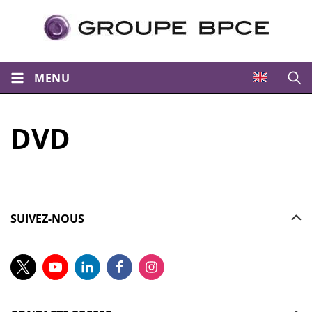
MENU
Ouvri
DVD
SUIVEZ-NOUS