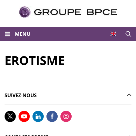
MENU
Ouvri
EROTISME
SUIVEZ-NOUS