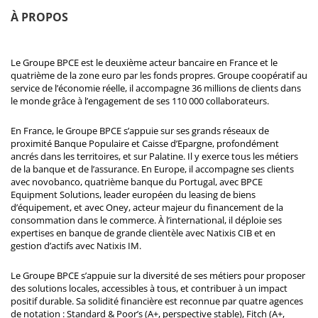
À PROPOS
Le Groupe BPCE est le deuxième acteur bancaire en France et le
quatrième de la zone euro par les fonds propres. Groupe coopératif au
service de l’économie réelle, il accompagne 36 millions de clients dans
le monde grâce à l’engagement de ses 110 000 collaborateurs.
En France, le Groupe BPCE s’appuie sur ses grands réseaux de
proximité Banque Populaire et Caisse d’Epargne, profondément
ancrés dans les territoires, et sur Palatine. Il y exerce tous les métiers
de la banque et de l’assurance. En Europe, il accompagne ses clients
avec novobanco, quatrième banque du Portugal, avec BPCE
Equipment Solutions, leader européen du leasing de biens
d’équipement, et avec Oney, acteur majeur du financement de la
consommation dans le commerce. À l’international, il déploie ses
expertises en banque de grande clientèle avec Natixis CIB et en
gestion d’actifs avec Natixis IM.
Le Groupe BPCE s’appuie sur la diversité de ses métiers pour proposer
des solutions locales, accessibles à tous, et contribuer à un impact
positif durable. Sa solidité financière est reconnue par quatre agences
de notation : Standard & Poor’s (A+, perspective stable), Fitch (A+,