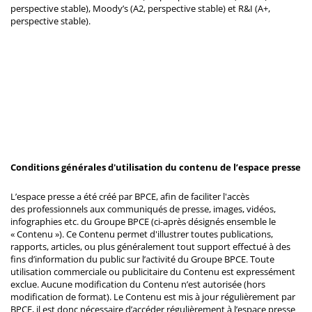
perspective stable), Moody’s (A2, perspective stable) et R&I (A+,
perspective stable).
Conditions générales d'utilisation du contenu de l’espace presse
L’espace presse a été créé par BPCE, afin de faciliter l'accès
des professionnels aux communiqués de presse, images, vidéos,
infographies etc. du Groupe BPCE (ci-après désignés ensemble le
« Contenu »). Ce Contenu permet d'illustrer toutes publications,
rapports, articles, ou plus généralement tout support effectué à des
fins d’information du public sur l’activité du Groupe BPCE. Toute
utilisation commerciale ou publicitaire du Contenu est expressément
exclue. Aucune modification du Contenu n’est autorisée (hors
modification de format). Le Contenu est mis à jour régulièrement par
BPCE, il est donc nécessaire d’accéder régulièrement à l’espace presse