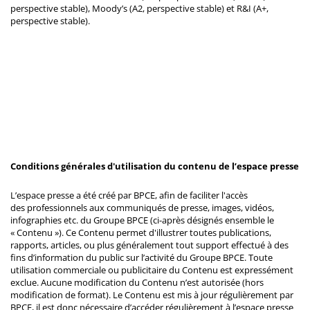
perspective stable), Moody’s (A2, perspective stable) et R&I (A+,
perspective stable).
Conditions générales d'utilisation du contenu de l’espace presse
L’espace presse a été créé par BPCE, afin de faciliter l'accès
des professionnels aux communiqués de presse, images, vidéos,
infographies etc. du Groupe BPCE (ci-après désignés ensemble le
« Contenu »). Ce Contenu permet d'illustrer toutes publications,
rapports, articles, ou plus généralement tout support effectué à des
fins d’information du public sur l’activité du Groupe BPCE. Toute
utilisation commerciale ou publicitaire du Contenu est expressément
exclue. Aucune modification du Contenu n’est autorisée (hors
modification de format). Le Contenu est mis à jour régulièrement par
BPCE, il est donc nécessaire d’accéder régulièrement à l’espace presse