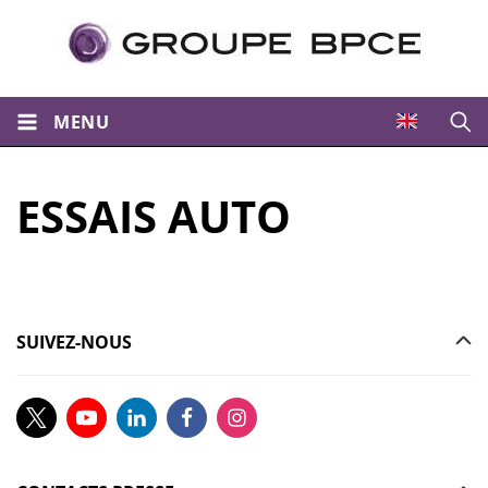
MENU
Ouvri
ESSAIS AUTO
SUIVEZ-NOUS