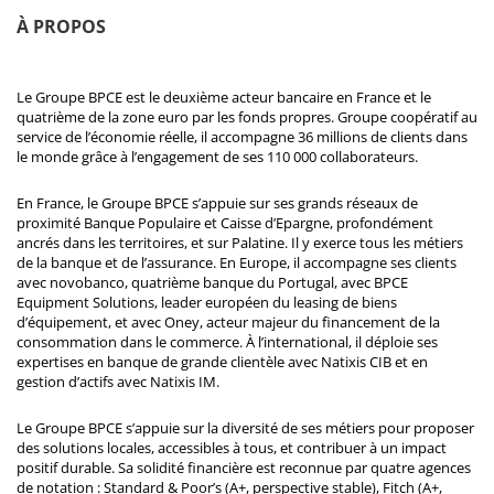
À PROPOS
Le Groupe BPCE est le deuxième acteur bancaire en France et le
quatrième de la zone euro par les fonds propres. Groupe coopératif au
service de l’économie réelle, il accompagne 36 millions de clients dans
le monde grâce à l’engagement de ses 110 000 collaborateurs.
En France, le Groupe BPCE s’appuie sur ses grands réseaux de
proximité Banque Populaire et Caisse d’Epargne, profondément
ancrés dans les territoires, et sur Palatine. Il y exerce tous les métiers
de la banque et de l’assurance. En Europe, il accompagne ses clients
avec novobanco, quatrième banque du Portugal, avec BPCE
Equipment Solutions, leader européen du leasing de biens
d’équipement, et avec Oney, acteur majeur du financement de la
consommation dans le commerce. À l’international, il déploie ses
expertises en banque de grande clientèle avec Natixis CIB et en
gestion d’actifs avec Natixis IM.
Le Groupe BPCE s’appuie sur la diversité de ses métiers pour proposer
des solutions locales, accessibles à tous, et contribuer à un impact
positif durable. Sa solidité financière est reconnue par quatre agences
de notation : Standard & Poor’s (A+, perspective stable), Fitch (A+,