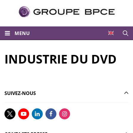
MENU
Ouvri
INDUSTRIE DU DVD
SUIVEZ-NOUS