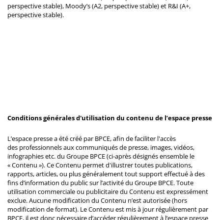
perspective stable), Moody’s (A2, perspective stable) et R&I (A+,
perspective stable).
Conditions générales d'utilisation du contenu de l’espace presse
L’espace presse a été créé par BPCE, afin de faciliter l'accès
des professionnels aux communiqués de presse, images, vidéos,
infographies etc. du Groupe BPCE (ci-après désignés ensemble le
« Contenu »). Ce Contenu permet d'illustrer toutes publications,
rapports, articles, ou plus généralement tout support effectué à des
fins d’information du public sur l’activité du Groupe BPCE. Toute
utilisation commerciale ou publicitaire du Contenu est expressément
exclue. Aucune modification du Contenu n’est autorisée (hors
modification de format). Le Contenu est mis à jour régulièrement par
BPCE, il est donc nécessaire d’accéder régulièrement à l’espace presse