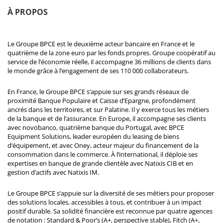
À PROPOS
Le Groupe BPCE est le deuxième acteur bancaire en France et le
quatrième de la zone euro par les fonds propres. Groupe coopératif au
service de l’économie réelle, il accompagne 36 millions de clients dans
le monde grâce à l’engagement de ses 110 000 collaborateurs.
En France, le Groupe BPCE s’appuie sur ses grands réseaux de
proximité Banque Populaire et Caisse d’Epargne, profondément
ancrés dans les territoires, et sur Palatine. Il y exerce tous les métiers
de la banque et de l’assurance. En Europe, il accompagne ses clients
avec novobanco, quatrième banque du Portugal, avec BPCE
Equipment Solutions, leader européen du leasing de biens
d’équipement, et avec Oney, acteur majeur du financement de la
consommation dans le commerce. À l’international, il déploie ses
expertises en banque de grande clientèle avec Natixis CIB et en
gestion d’actifs avec Natixis IM.
Le Groupe BPCE s’appuie sur la diversité de ses métiers pour proposer
des solutions locales, accessibles à tous, et contribuer à un impact
positif durable. Sa solidité financière est reconnue par quatre agences
de notation : Standard & Poor’s (A+, perspective stable), Fitch (A+,