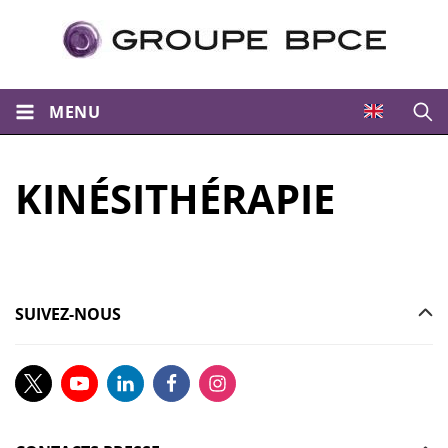
MENU
Ouvri
KINÉSITHÉRAPIE
SUIVEZ-NOUS