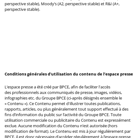
perspective stable), Moody’s (A2, perspective stable) et R&I (A+,
perspective stable).
Conditions générales d'utilisation du contenu de l’espace presse
L’espace presse a été créé par BPCE, afin de faciliter l'accès
des professionnels aux communiqués de presse, images, vidéos,
infographies etc. du Groupe BPCE (ci-après désignés ensemble le
« Contenu »). Ce Contenu permet d'illustrer toutes publications,
rapports, articles, ou plus généralement tout support effectué à des
fins d’information du public sur l’activité du Groupe BPCE. Toute
utilisation commerciale ou publicitaire du Contenu est expressément
exclue. Aucune modification du Contenu n’est autorisée (hors
modification de format). Le Contenu est mis à jour régulièrement par
BPCE, il est donc nécessaire d’accéder régulièrement à l’espace presse