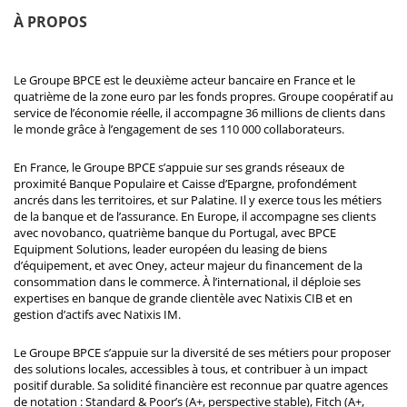
À PROPOS
Le Groupe BPCE est le deuxième acteur bancaire en France et le
quatrième de la zone euro par les fonds propres. Groupe coopératif au
service de l’économie réelle, il accompagne 36 millions de clients dans
le monde grâce à l’engagement de ses 110 000 collaborateurs.
En France, le Groupe BPCE s’appuie sur ses grands réseaux de
proximité Banque Populaire et Caisse d’Epargne, profondément
ancrés dans les territoires, et sur Palatine. Il y exerce tous les métiers
de la banque et de l’assurance. En Europe, il accompagne ses clients
avec novobanco, quatrième banque du Portugal, avec BPCE
Equipment Solutions, leader européen du leasing de biens
d’équipement, et avec Oney, acteur majeur du financement de la
consommation dans le commerce. À l’international, il déploie ses
expertises en banque de grande clientèle avec Natixis CIB et en
gestion d’actifs avec Natixis IM.
Le Groupe BPCE s’appuie sur la diversité de ses métiers pour proposer
des solutions locales, accessibles à tous, et contribuer à un impact
positif durable. Sa solidité financière est reconnue par quatre agences
de notation : Standard & Poor’s (A+, perspective stable), Fitch (A+,