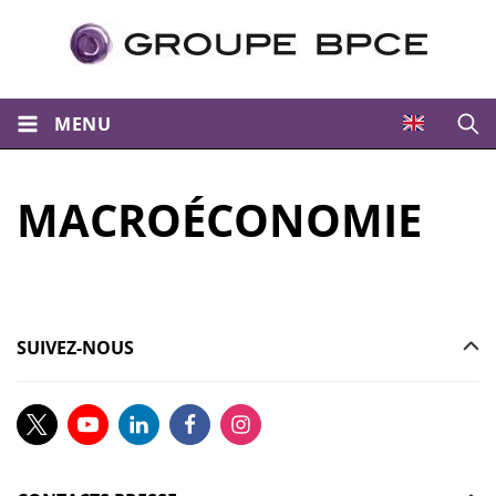
MENU
Ouvri
MACROÉCONOMIE
SUIVEZ-NOUS