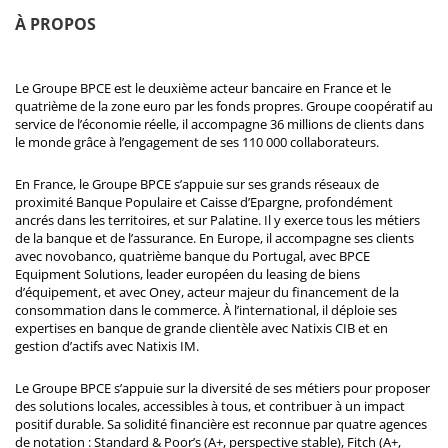
À PROPOS
Le Groupe BPCE est le deuxième acteur bancaire en France et le
quatrième de la zone euro par les fonds propres. Groupe coopératif au
service de l’économie réelle, il accompagne 36 millions de clients dans
le monde grâce à l’engagement de ses 110 000 collaborateurs.
En France, le Groupe BPCE s’appuie sur ses grands réseaux de
proximité Banque Populaire et Caisse d’Epargne, profondément
ancrés dans les territoires, et sur Palatine. Il y exerce tous les métiers
de la banque et de l’assurance. En Europe, il accompagne ses clients
avec novobanco, quatrième banque du Portugal, avec BPCE
Equipment Solutions, leader européen du leasing de biens
d’équipement, et avec Oney, acteur majeur du financement de la
consommation dans le commerce. À l’international, il déploie ses
expertises en banque de grande clientèle avec Natixis CIB et en
gestion d’actifs avec Natixis IM.
Le Groupe BPCE s’appuie sur la diversité de ses métiers pour proposer
des solutions locales, accessibles à tous, et contribuer à un impact
positif durable. Sa solidité financière est reconnue par quatre agences
de notation : Standard & Poor’s (A+, perspective stable), Fitch (A+,