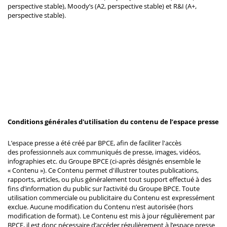
perspective stable), Moody’s (A2, perspective stable) et R&I (A+,
perspective stable).
Conditions générales d'utilisation du contenu de l’espace presse
L’espace presse a été créé par BPCE, afin de faciliter l'accès
des professionnels aux communiqués de presse, images, vidéos,
infographies etc. du Groupe BPCE (ci-après désignés ensemble le
« Contenu »). Ce Contenu permet d'illustrer toutes publications,
rapports, articles, ou plus généralement tout support effectué à des
fins d’information du public sur l’activité du Groupe BPCE. Toute
utilisation commerciale ou publicitaire du Contenu est expressément
exclue. Aucune modification du Contenu n’est autorisée (hors
modification de format). Le Contenu est mis à jour régulièrement par
BPCE, il est donc nécessaire d’accéder régulièrement à l’espace presse