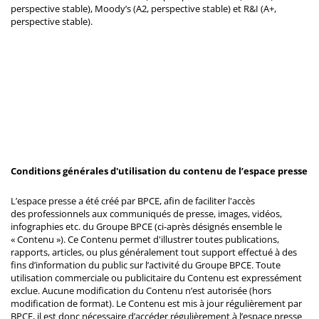
perspective stable), Moody’s (A2, perspective stable) et R&I (A+,
perspective stable).
Conditions générales d'utilisation du contenu de l’espace presse
L’espace presse a été créé par BPCE, afin de faciliter l'accès
des professionnels aux communiqués de presse, images, vidéos,
infographies etc. du Groupe BPCE (ci-après désignés ensemble le
« Contenu »). Ce Contenu permet d'illustrer toutes publications,
rapports, articles, ou plus généralement tout support effectué à des
fins d’information du public sur l’activité du Groupe BPCE. Toute
utilisation commerciale ou publicitaire du Contenu est expressément
exclue. Aucune modification du Contenu n’est autorisée (hors
modification de format). Le Contenu est mis à jour régulièrement par
BPCE, il est donc nécessaire d’accéder régulièrement à l’espace presse