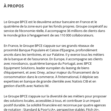
À PROPOS
Le Groupe BPCE est le deuxième acteur bancaire en France et le
quatrième de la zone euro par les fonds propres. Groupe coopératif au
service de l’économie réelle, il accompagne 36 millions de clients dans
le monde grâce à l’engagement de ses 110 000 collaborateurs.
En France, le Groupe BPCE s’appuie sur ses grands réseaux de
proximité Banque Populaire et Caisse d’Epargne, profondément
ancrés dans les territoires, et sur Palatine. Il y exerce tous les métiers
de la banque et de l’assurance. En Europe, il accompagne ses clients
avec novobanco, quatrième banque du Portugal, avec BPCE
Equipment Solutions, leader européen du leasing de biens
d’équipement, et avec Oney, acteur majeur du financement de la
consommation dans le commerce. À l’international, il déploie ses
expertises en banque de grande clientèle avec Natixis CIB et en
gestion d’actifs avec Natixis IM.
Le Groupe BPCE s’appuie sur la diversité de ses métiers pour proposer
des solutions locales, accessibles à tous, et contribuer à un impact
positif durable. Sa solidité financière est reconnue par quatre agences
de notation : Standard & Poor’s (A+, perspective stable), Fitch (A+,