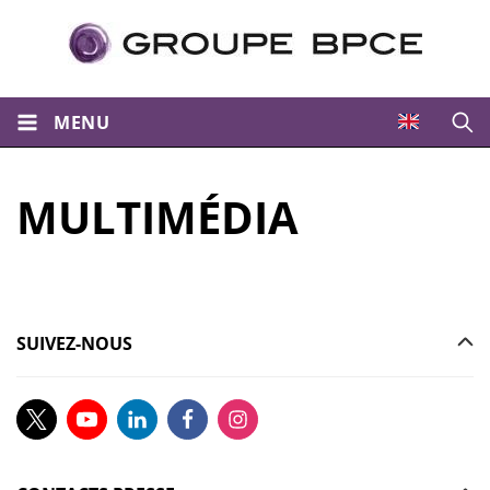
MENU
Ouvri
MULTIMÉDIA
SUIVEZ-NOUS