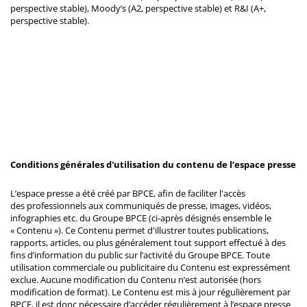
perspective stable), Moody’s (A2, perspective stable) et R&I (A+,
perspective stable).
Conditions générales d'utilisation du contenu de l’espace presse
L’espace presse a été créé par BPCE, afin de faciliter l'accès
des professionnels aux communiqués de presse, images, vidéos,
infographies etc. du Groupe BPCE (ci-après désignés ensemble le
« Contenu »). Ce Contenu permet d'illustrer toutes publications,
rapports, articles, ou plus généralement tout support effectué à des
fins d’information du public sur l’activité du Groupe BPCE. Toute
utilisation commerciale ou publicitaire du Contenu est expressément
exclue. Aucune modification du Contenu n’est autorisée (hors
modification de format). Le Contenu est mis à jour régulièrement par
BPCE, il est donc nécessaire d’accéder régulièrement à l’espace presse