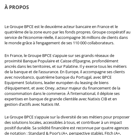
À PROPOS
Le Groupe BPCE est le deuxième acteur bancaire en France et le
quatrième de la zone euro par les fonds propres. Groupe coopératif au
service de l’économie réelle, il accompagne 36 millions de clients dans
le monde grâce à l’engagement de ses 110 000 collaborateurs.
En France, le Groupe BPCE s’appuie sur ses grands réseaux de
proximité Banque Populaire et Caisse d’Epargne, profondément
ancrés dans les territoires, et sur Palatine. Il y exerce tous les métiers
de la banque et de l’assurance. En Europe, il accompagne ses clients
avec novobanco, quatrième banque du Portugal, avec BPCE
Equipment Solutions, leader européen du leasing de biens
d’équipement, et avec Oney, acteur majeur du financement de la
consommation dans le commerce. À l’international, il déploie ses
expertises en banque de grande clientèle avec Natixis CIB et en
gestion d’actifs avec Natixis IM.
Le Groupe BPCE s’appuie sur la diversité de ses métiers pour proposer
des solutions locales, accessibles à tous, et contribuer à un impact
positif durable. Sa solidité financière est reconnue par quatre agences
de notation : Standard & Poor’s (A+, perspective stable), Fitch (A+,