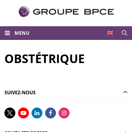
MENU
Ouvri
OBSTÉTRIQUE
SUIVEZ-NOUS