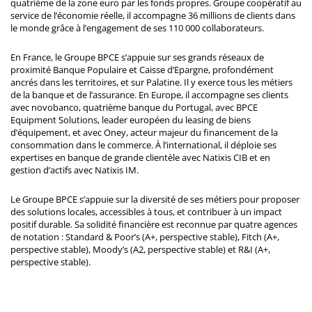
quatrième de la zone euro par les fonds propres. Groupe coopératif au
service de l’économie réelle, il accompagne 36 millions de clients dans
le monde grâce à l’engagement de ses 110 000 collaborateurs.
En France, le Groupe BPCE s’appuie sur ses grands réseaux de
proximité Banque Populaire et Caisse d’Epargne, profondément
ancrés dans les territoires, et sur Palatine. Il y exerce tous les métiers
de la banque et de l’assurance. En Europe, il accompagne ses clients
avec novobanco, quatrième banque du Portugal, avec BPCE
Equipment Solutions, leader européen du leasing de biens
d’équipement, et avec Oney, acteur majeur du financement de la
consommation dans le commerce. À l’international, il déploie ses
expertises en banque de grande clientèle avec Natixis CIB et en
gestion d’actifs avec Natixis IM.
Le Groupe BPCE s’appuie sur la diversité de ses métiers pour proposer
des solutions locales, accessibles à tous, et contribuer à un impact
positif durable. Sa solidité financière est reconnue par quatre agences
de notation : Standard & Poor’s (A+, perspective stable), Fitch (A+,
perspective stable), Moody’s (A2, perspective stable) et R&I (A+,
perspective stable).